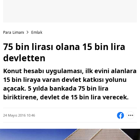
Para Limanı
Emlak
75 bin lirası olana 15 bin lira
devletten
Konut hesabı uygulaması, ilk evini alanlara
15 bin liraya varan devlet katkısı yolunu
açacak. 5 yılda bankada 75 bin lira
biriktirene, devlet de 15 bin lira verecek.
24 Mayıs 2016 10:46