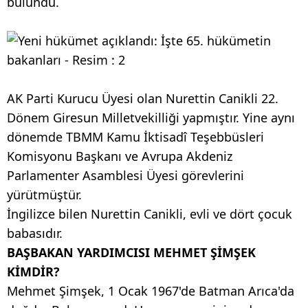
bulundu.
AK Parti Kurucu Üyesi olan Nurettin Canikli 22.
Dönem Giresun Milletvekilliği yapmıştır. Yine aynı
dönemde TBMM Kamu İktisadî Teşebbüsleri
Komisyonu Başkanı ve Avrupa Akdeniz
Parlamenter Asamblesi Üyesi görevlerini
yürütmüştür.
İngilizce bilen Nurettin Canikli, evli ve dört çocuk
babasıdır.
BAŞBAKAN YARDIMCISI MEHMET ŞİMŞEK
KİMDİR?
Mehmet Şimşek, 1 Ocak 1967'de Batman Arıca'da