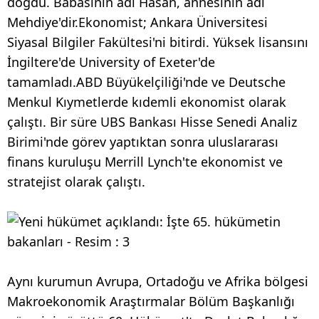
doğdu. Babasının adı Hasan, annesinin adı
Mehdiye'dir.Ekonomist; Ankara Üniversitesi
Siyasal Bilgiler Fakültesi'ni bitirdi. Yüksek lisansını
İngiltere'de University of Exeter'de
tamamladı.ABD Büyükelçiliği'nde ve Deutsche
Menkul Kıymetlerde kıdemli ekonomist olarak
çalıştı. Bir süre UBS Bankası Hisse Senedi Analiz
Birimi'nde görev yaptıktan sonra uluslararası
finans kuruluşu Merrill Lynch'te ekonomist ve
stratejist olarak çalıştı.
Aynı kurumun Avrupa, Ortadoğu ve Afrika bölgesi
Makroekonomik Araştırmalar Bölüm Başkanlığı