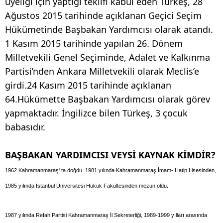
üyeliği için yaptığı teklifi kabul eden Türkeş, 28
Ağustos 2015 tarihinde açıklanan Geçici Seçim
Hükümetinde Başbakan Yardımcısı olarak atandı.
1 Kasım 2015 tarihinde yapılan 26. Dönem
Milletvekili Genel Seçiminde, Adalet ve Kalkınma
Partisi’nden Ankara Milletvekili olarak Meclis’e
girdi.24 Kasım 2015 tarihinde açıklanan
64.Hükümette Başbakan Yardımcısı olarak görev
yapmaktadır. İngilizce bilen Türkeş, 3 çocuk
babasıdır.
BAŞBAKAN YARDIMCISI VEYSİ KAYNAK KİMDİR?
1962 Kahramanmaraş' ta doğdu. 1981 yılında Kahramanmaraş İmam- Hatip Lisesinden,
1985 yılında İstanbul Üniversitesi Hukuk Fakültesinden mezun oldu.
1987 yılında Refah Partisi Kahramanmaraş İl Sekreterliği, 1989-1999 yılları arasında