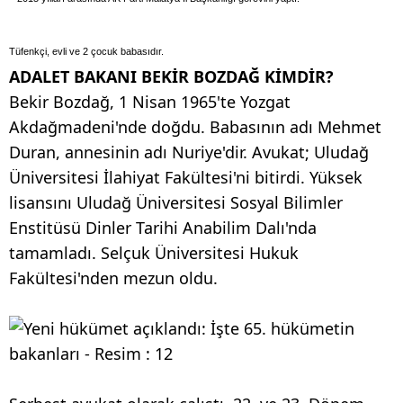
Tüfenkçi, evli ve 2 çocuk babasıdır.
ADALET BAKANI BEKİR BOZDAĞ KİMDİR?
Bekir Bozdağ, 1 Nisan 1965'te Yozgat
Akdağmadeni'nde doğdu. Babasının adı Mehmet
Duran, annesinin adı Nuriye'dir. Avukat; Uludağ
Üniversitesi İlahiyat Fakültesi'ni bitirdi. Yüksek
lisansını Uludağ Üniversitesi Sosyal Bilimler
Enstitüsü Dinler Tarihi Anabilim Dalı'nda
tamamladı. Selçuk Üniversitesi Hukuk
Fakültesi'nden mezun oldu.