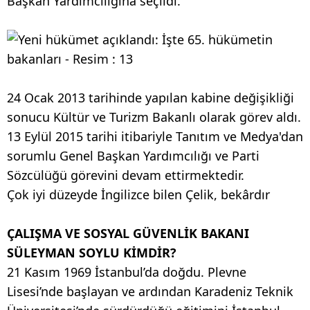
Başkan Yardımcılığına seçildi.
24 Ocak 2013 tarihinde yapılan kabine değişikliği
sonucu Kültür ve Turizm Bakanlı olarak görev aldı.
13 Eylül 2015 tarihi itibariyle Tanıtım ve Medya'dan
sorumlu Genel Başkan Yardımcılığı ve Parti
Sözcülüğü görevini devam ettirmektedir.
Çok iyi düzeyde İngilizce bilen Çelik, bekârdır
ÇALIŞMA VE SOSYAL GÜVENLİK BAKANI
SÜLEYMAN SOYLU KİMDİR?
21 Kasım 1969 İstanbul’da doğdu. Plevne
Lisesi’nde başlayan ve ardından Karadeniz Teknik