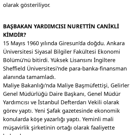
olarak gösteriliyor.
BAŞBAKAN YARDIMCISI NURETTİN CANİKLİ
KİMDİR?
15 Mayıs 1960 yılında Giresun’da doğdu. Ankara
Üniversitesi Siyasal Bilgiler Fakültesi Ekonomi
Bölümü'nü bitirdi. Yüksek Lisansını İngiltere
Sheffield Üniversitesi'nde para-banka-finansman
alanında tamamladı.
Maliye Bakanlığı'nda Maliye Başmüfettişi, Gelirler
Genel Müdürlüğü Daire Başkanı, Genel Müdür
Yardımcısı ve İstanbul Defterdarı Vekili olarak
görev yaptı. Yeni Şafak gazetesinde ekonomik
konularda köşe yazarlığı yaptı. Yeminli mali
müşavirlik şirketinin ortağı olarak faaliyette