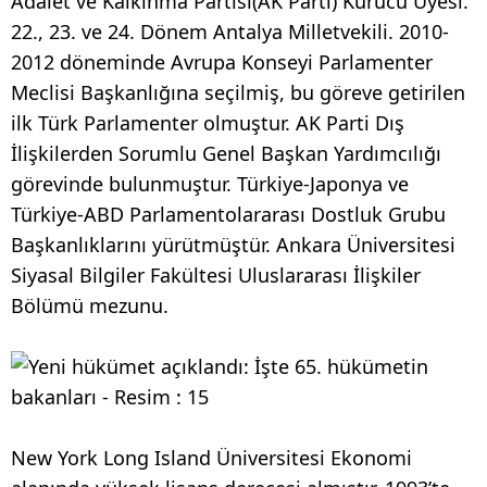
Adalet ve Kalkınma Partisi(AK Parti) Kurucu Üyesi.
22., 23. ve 24. Dönem Antalya Milletvekili. 2010-
2012 döneminde Avrupa Konseyi Parlamenter
Meclisi Başkanlığına seçilmiş, bu göreve getirilen
ilk Türk Parlamenter olmuştur. AK Parti Dış
İlişkilerden Sorumlu Genel Başkan Yardımcılığı
görevinde bulunmuştur. Türkiye-Japonya ve
Türkiye-ABD Parlamentolararası Dostluk Grubu
Başkanlıklarını yürütmüştür. Ankara Üniversitesi
Siyasal Bilgiler Fakültesi Uluslararası İlişkiler
Bölümü mezunu.
New York Long Island Üniversitesi Ekonomi