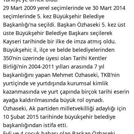
29 Mart 2009 yerel seçimlerinde ve 30 Mart 2014
seçimlerinde 5. kez Büyükşehir Belediye
Başkanlığı'na seçildi. Başkan Özhaseki 5. kez üst
üste Büyükşehir Belediye Başkanı seçilerek
Kayseri tarihinde bir ilke de imza atmış oldu.
Büyükşehir, il, ilçe ve belde belediyelerinden
350'nin üzerinde üyesi olan Tarihi Kentler
Birliği'nin 2004-2011 yılları arasında 7 yıl
başkanlığını yapan Mehmet Özhaseki, TKB'nin
yurtiçinde ve yurtdışında kurumsal kimlik
kazanmasında ve yurt çapında birçok tarihi eserin
ayağa kaldırılmasında büyük rol oynadı.
Özhaseki, Ak partiden milletvekilliği adaylığı için
10 Şubat 2015 tarihinde büyükşehir belediye
başkanlığından istifa etti.
Evli ve 4 çocuk babası olan Başkan Özhaseki,