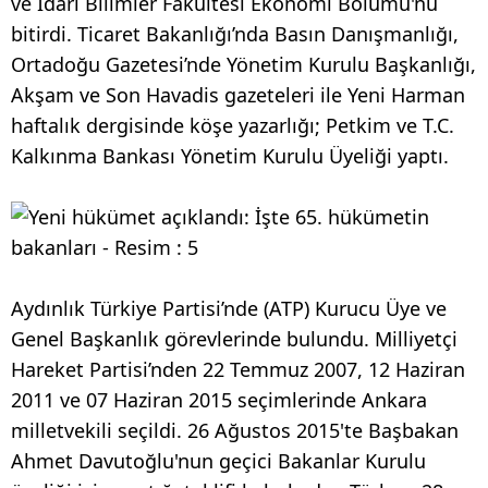
ve İdari Bilimler Fakültesi Ekonomi Bölümü'nü
bitirdi. Ticaret Bakanlığı’nda Basın Danışmanlığı,
Ortadoğu Gazetesi’nde Yönetim Kurulu Başkanlığı,
Akşam ve Son Havadis gazeteleri ile Yeni Harman
haftalık dergisinde köşe yazarlığı; Petkim ve T.C.
Kalkınma Bankası Yönetim Kurulu Üyeliği yaptı.
Aydınlık Türkiye Partisi’nde (ATP) Kurucu Üye ve
Genel Başkanlık görevlerinde bulundu. Milliyetçi
Hareket Partisi’nden 22 Temmuz 2007, 12 Haziran
2011 ve 07 Haziran 2015 seçimlerinde Ankara
milletvekili seçildi. 26 Ağustos 2015'te Başbakan
Ahmet Davutoğlu'nun geçici Bakanlar Kurulu