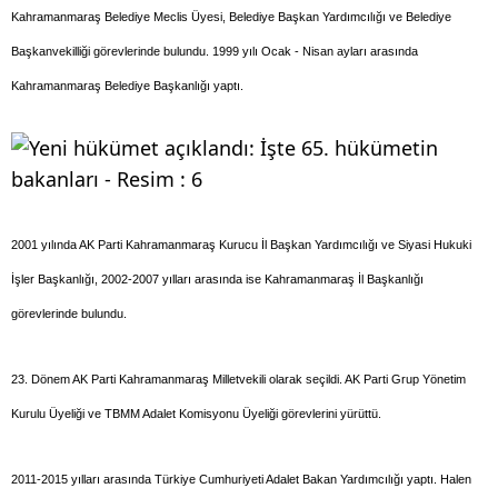
Kahramanmaraş Belediye Meclis Üyesi, Belediye Başkan Yardımcılığı ve Belediye
Başkanvekilliği görevlerinde bulundu. 1999 yılı Ocak - Nisan ayları arasında
Kahramanmaraş Belediye Başkanlığı yaptı.
2001 yılında AK Parti Kahramanmaraş Kurucu İl Başkan Yardımcılığı ve Siyasi Hukuki
İşler Başkanlığı, 2002-2007 yılları arasında ise Kahramanmaraş İl Başkanlığı
görevlerinde bulundu.
23. Dönem AK Parti Kahramanmaraş Milletvekili olarak seçildi. AK Parti Grup Yönetim
Kurulu Üyeliği ve TBMM Adalet Komisyonu Üyeliği görevlerini yürüttü.
2011-2015 yılları arasında Türkiye Cumhuriyeti Adalet Bakan Yardımcılığı yaptı. Halen