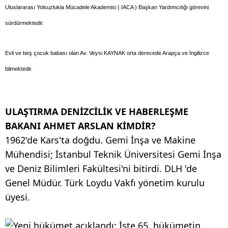
Uluslararası Yolsuzlukla Mücadele Akademisi ( IACA ) Başkan Yardımcılığı görevini
sürdürmektedir.
Evli ve beş çocuk babası olan Av. Veysi KAYNAK orta derecede Arapça ve İngilizce
bilmektedir.
ULAŞTIRMA DENİZCİLİK VE HABERLEŞME
BAKANI AHMET ARSLAN KİMDİR?
1962'de Kars'ta doğdu. Gemi İnşa ve Makine
Mühendisi; İstanbul Teknik Üniversitesi Gemi İnşa
ve Deniz Bilimleri Fakültesi'ni bitirdi. DLH 'de
Genel Müdür. Türk Loydu Vakfı yönetim kurulu
üyesi.