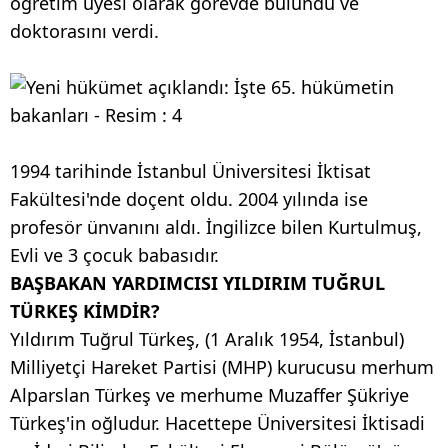
öğretim üyesi olarak görevde bulundu ve
doktorasını verdi.
1994 tarihinde İstanbul Üniversitesi İktisat
Fakültesi'nde doçent oldu. 2004 yılında ise
profesör ünvanını aldı. İngilizce bilen Kurtulmuş,
Evli ve 3 çocuk babasıdır.
BAŞBAKAN YARDIMCISI YILDIRIM TUĞRUL
TÜRKEŞ KİMDİR?
Yıldırım Tuğrul Türkeş, (1 Aralık 1954, İstanbul)
Milliyetçi Hareket Partisi (MHP) kurucusu merhum
Alparslan Türkeş ve merhume Muzaffer Şükriye
Türkeş'in oğludur. Hacettepe Üniversitesi İktisadi