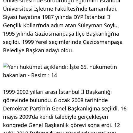
Üniversitesi’nde sürdürdüğü eğitimini İstanbul
Üniversitesi İşletme Fakültesi’nde tamamladı.
Siyasi hayatına 1987 yılında DYP İstanbul İl
Gençlik Kolları’nda adım atan Süleyman Soylu,
1995 yılında Gaziosmanpaşa İlçe Başkanlığı’na
seçildi. 1999 Yerel seçimlerinde Gaziosmanpaşa
Belediye Başkan adayı oldu.
1999-2002 yılları arası İstanbul İl Başkanlığı
görevinde bulundu. 6 ocak 2008 tarihinde
Demokrat Parti’nin Genel Başkanlığına seçildi. 16
mayıs 2009’da kendi talebiyle gerçekleşen
kongrede Genel Başkanlık görevi sona erdi. 12