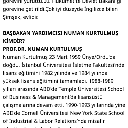
görevini yürüttü.60. Hükümet'te Devlet Bakanlığı
görevine getirildi.Çok iyi düzeyde İngilizce bilen
Şimşek, evlidir.
BAŞBAKAN YARDIMCISI NUMAN KURTULMUŞ
KİMDİR?
PROF.DR. NUMAN KURTULMUŞ
Numan Kurtulmuş 23 Mart 1959 Ünye/Ordu'da
doğdu, İstanbul Üniversitesi İşletme Fakültesi'nde
lisans eğitimini 1982 yılında ve 1984 yılında
yüksek lisans eğitimini tamamladı. 1988-1989
yılları arasında ABD'de Temple Üniversitesi School
of Business & Management’da lisansüstü
çalışmalarına devam etti. 1990-1993 yıllarında yine
ABD’de Cornell Üniversitesi New York State School
of Industrial & Labor Relations’nda misafir