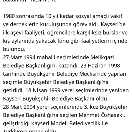
1980 sonrasında 10 yıl kadar sosyal amaçlı vakıf
ve derneklerin kuruluşunda görev aldı. Kayseri’de
ilk aşevi faaliyeti, öğrencilere karşılıksız burslar ve
kış aylarında yakacak fonu gibi faaliyetlerin içinde
bulundu.
27 Mart 1994 mahalli seçimlerinde Melikgazi
Belediye Başkanlığı’nı kazandı. 23 Haziran 1998
tarihinde Büyükşehir Belediye Meclisi’nde yapılan
seçimle Büyükşehir Belediye Başkanlığı’na
getirildi. 18 Nisan 1999 yerel seçimlerinde yeniden
Kayseri Büyükşehir Belediye Başkanı oldu.
28 Mart 2004 yerel seçimlerinde 3. kez Büyükşehir
Belediye Başkanlığı’na seçilen Mehmet Özhaseki,
geliştirdiği Kayseri Modeli Belediyecilik ile
Türkiye’ye örnek oldu.