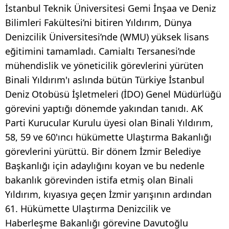
İstanbul Teknik Üniversitesi Gemi İnşaa ve Deniz
Bilimleri Fakültesi’ni bitiren Yıldırım, Dünya
Denizcilik Üniversitesi’nde (WMU) yüksek lisans
eğitimini tamamladı. Camialtı Tersanesi’nde
mühendislik ve yöneticilik görevlerini yürüten
Binali Yıldırım'ı aslında bütün Türkiye İstanbul
Deniz Otobüsü İşletmeleri (İDO) Genel Müdürlüğü
görevini yaptığı dönemde yakından tanıdı. AK
Parti Kurucular Kurulu üyesi olan Binali Yıldırım,
58, 59 ve 60'ıncı hükümette Ulaştırma Bakanlığı
görevlerini yürüttü. Bir dönem İzmir Belediye
Başkanlığı için adaylığını koyan ve bu nedenle
bakanlık görevinden istifa etmiş olan Binali
Yıldırım, kıyasıya geçen İzmir yarışının ardından
61. Hükümette Ulaştırma Denizcilik ve
Haberleşme Bakanlığı görevine Davutoğlu