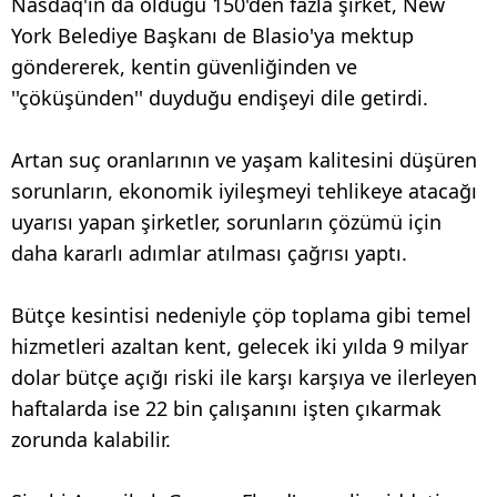
Nasdaq'ın da olduğu 150'den fazla şirket, New
York Belediye Başkanı de Blasio'ya mektup
göndererek, kentin güvenliğinden ve
''çöküşünden'' duyduğu endişeyi dile getirdi.
Artan suç oranlarının ve yaşam kalitesini düşüren
sorunların, ekonomik iyileşmeyi tehlikeye atacağı
uyarısı yapan şirketler, sorunların çözümü için
daha kararlı adımlar atılması çağrısı yaptı.
Bütçe kesintisi nedeniyle çöp toplama gibi temel
hizmetleri azaltan kent, gelecek iki yılda 9 milyar
dolar bütçe açığı riski ile karşı karşıya ve ilerleyen
haftalarda ise 22 bin çalışanını işten çıkarmak
zorunda kalabilir.