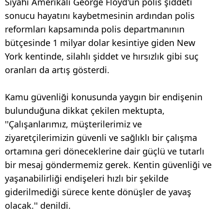
Siyahi Amerikalı George Floyd'un polis şiddeti
sonucu hayatını kaybetmesinin ardından polis
reformları kapsamında polis departmanının
bütçesinde 1 milyar dolar kesintiye giden New
York kentinde, silahlı şiddet ve hırsızlık gibi suç
oranları da artış gösterdi.
Kamu güvenliği konusunda yaygın bir endişenin
bulunduğuna dikkat çekilen mektupta,
''Çalışanlarımız, müşterilerimiz ve
ziyaretçilerimizin güvenli ve sağlıklı bir çalışma
ortamına geri döneceklerine dair güçlü ve tutarlı
bir mesaj göndermemiz gerek. Kentin güvenliği ve
yaşanabilirliği endişeleri hızlı bir şekilde
giderilmediği sürece kente dönüşler de yavaş
olacak.'' denildi.