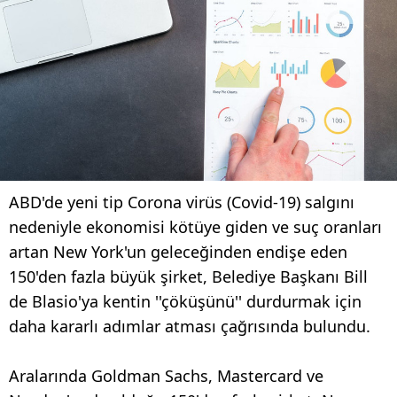
ABD'de yeni tip Corona virüs (Covid-19) salgını
nedeniyle ekonomisi kötüye giden ve suç oranları
artan New York'un geleceğinden endişe eden
150'den fazla büyük şirket, Belediye Başkanı Bill
de Blasio'ya kentin ''çöküşünü'' durdurmak için
daha kararlı adımlar atması çağrısında bulundu.
Aralarında Goldman Sachs, Mastercard ve