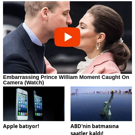
Apple batıyor!
ABD'nin batmasına
saatler kaldı!