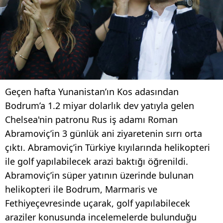
Geçen hafta Yunanistan’ın Kos adasından
Bodrum’a 1.2 miyar dolarlık dev yatıyla gelen
Chelsea'nin patronu Rus iş adamı Roman
Abramoviç’in 3 günlük ani ziyaretenin sırrı orta
çıktı. Abramoviç’in Türkiye kıyılarında helikopteri
ile golf yapılabilecek arazi baktığı öğrenildi.
Abramoviç’in süper yatının üzerinde bulunan
helikopteri ile Bodrum, Marmaris ve
Fethiyeçevresinde uçarak, golf yapılabilecek
araziler konusunda incelemelerde bulunduğu