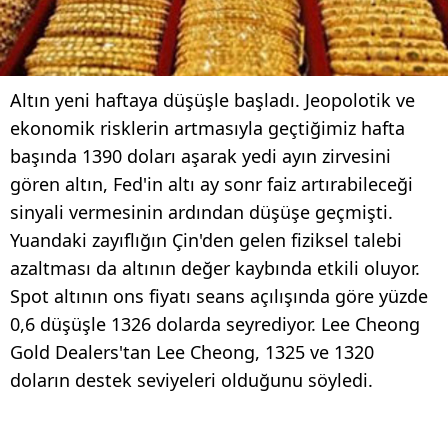
Altın yeni haftaya düşüşle başladı. Jeopolotik ve
ekonomik risklerin artmasıyla geçtiğimiz hafta
başında 1390 doları aşarak yedi ayın zirvesini
gören altın, Fed'in altı ay sonr faiz artırabileceği
sinyali vermesinin ardından düşüşe geçmişti.
Yuandaki zayıflığın Çin'den gelen fiziksel talebi
azaltması da altının değer kaybında etkili oluyor.
Spot altının ons fiyatı seans açılışında göre yüzde
0,6 düşüşle 1326 dolarda seyrediyor. Lee Cheong
Gold Dealers'tan Lee Cheong, 1325 ve 1320
doların destek seviyeleri olduğunu söyledi.