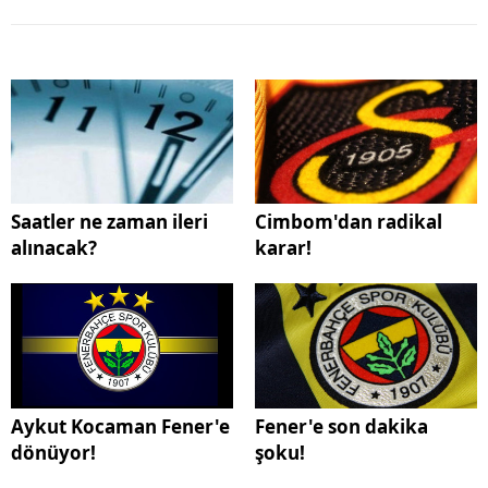
Saatler ne zaman ileri
Cimbom'dan radikal
alınacak?
karar!
Aykut Kocaman Fener'e
Fener'e son dakika
dönüyor!
şoku!