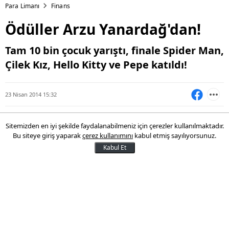
Para Limanı
Finans
Ödüller Arzu Yanardağ'dan!
Tam 10 bin çocuk yarıştı, finale Spider Man,
Çilek Kız, Hello Kitty ve Pepe katıldı!
23 Nisan 2014 15:32
Sitemizden en iyi şekilde faydalanabilmeniz için çerezler kullanılmaktadır.
Bu siteye giriş yaparak
çerez kullanımını
kabul etmiş sayılıyorsunuz.
Kabul Et