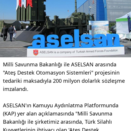
Milli Savunma Bakanlığı ile ASELSAN arasında
"Ateş Destek Otomasyon Sistemleri" projesinin
tedariki maksadıyla 200 milyon dolarlık sözleşme
imzalandı.
ASELSAN'ın Kamuyu Aydınlatma Platformunda
(KAP) yer alan açıklamasında "Milli Savunma
Bakanlığı ile şirketimiz arasında, Türk Silahlı
Kuvvetlerinin ihtiyacı olan 'Ateş Destek