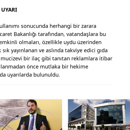
 UYARI
 kullanımı sonucunda herhangi bir zarara
aret Bakanlığı tarafından, vatandaşlara bu
emkinli olmaları, özellikle uydu üzerinden
 sık yayınlanan ve aslında takviye edici gıda
mucizevi bir ilaç gibi tanıtan reklamlara itibar
ullanmadan önce mutlaka bir hekime
da uyarılarda bulunuldu.