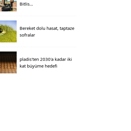
Bitlis...
Bereket dolu hasat, taptaze
sofralar
pladis'ten 2030'a kadar iki
kat büyüme hedefi