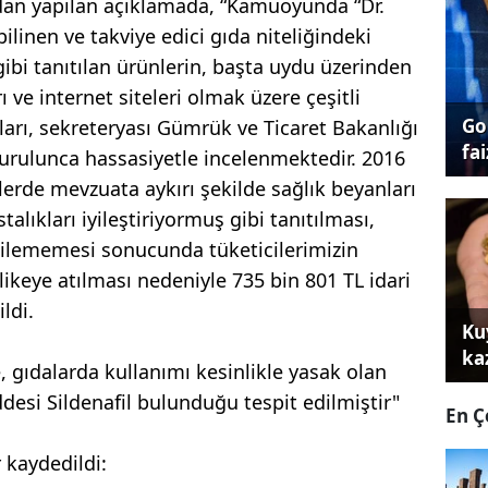
dan yapılan açıklamada, “Kamuoyunda “Dr.
linen ve takviye edici gıda niteliğindeki
ibi tanıtılan ürünlerin, başta uydu üzerinden
 ve internet siteleri olmak üzere çeşitli
Go
arı, sekreteryası Gümrük ve Ticaret Bakanlığı
fai
urulunca hassasiyetle incelenmektedir. 2016
elerde mevzuata aykırı şekilde sağlık beyanları
talıkları iyileştiriyormuş gibi tanıtılması,
edilememesi sonucunda tüketicilerimizin
hlikeye atılması nedeniyle 735 bin 801 TL idari
ldi.
Ku
ka
 gıdalarda kullanımı kesinlikle yasak olan
ddesi Sildenafil bulunduğu tespit edilmiştir"
En Ç
kaydedildi: