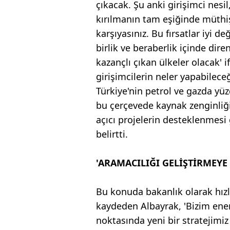
çıkacak. Şu anki girişimci nesil,
kırılmanın tam eşiğinde müthiş
karşıyasınız. Bu fırsatlar iyi d
birlik ve beraberlik içinde dire
kazançlı çıkan ülkeler olacak' i
girişimcilerin neler yapabileceğ
Türkiye'nin petrol ve gazda yü
bu çerçevede kaynak zenginliği
açıcı projelerin desteklenmesi 
belirtti.
'ARAMACILIĞI GELİŞTİRMEYE
Bu konuda bakanlık olarak hızlı
kaydeden Albayrak, 'Bizim enerj
noktasında yeni bir stratejimiz 