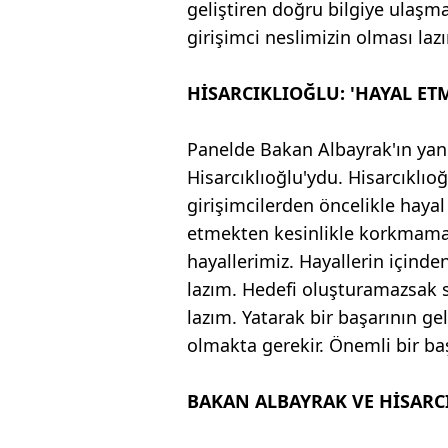
geliştiren doğru bilgiye ulaşm
girişimci neslimizin olması laz
HİSARCIKLIOĞLU: 'HAYAL ET
Panelde Bakan Albayrak'ın yan
Hisarcıklıoğlu'ydu. Hisarcıklı
girişimcilerden öncelikle hayal 
etmekten kesinlikle korkmama
hayallerimiz. Hayallerin içinde
lazım. Hedefi oluşturamazsak 
lazım. Yatarak bir başarının ge
olmakta gerekir. Önemli bir ba
BAKAN ALBAYRAK VE HİSAR