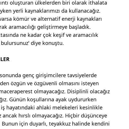
ıntı oluşturan ülkelerden biri olarak ithalata
yken yerli kaynaklarımızı da kullanacağız.
arsa kömür ve alternatif enerji kaynakları
ak aramacılığı geliştirmeye başladık.
ktasında ne kadar çok keşif ve aramacılık
 bulursunuz' diye konuştu.
ELER
sonunda genç girişimcilere tavsiyelerde
erden özgün ve özgüvenli olmasını isteyen
maceraperest olmayacağız. Disiplinli olacağız
ağız. Günün koşullarına ayak uydururken
iş hayatındaki ahlaki melekeleri kesinlikle
 ancak hırslı olmayacağız. Hiçbir düşünceye
Bunun için duyarlı, teyakkuz halinde kendini