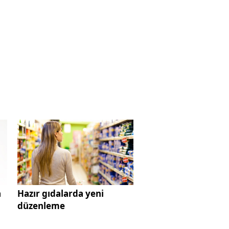
a
Hazır gıdalarda yeni
düzenleme