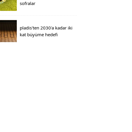
sofralar
pladis'ten 2030'a kadar iki
kat büyüme hedefi