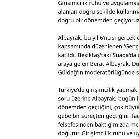
Girişimcilik ruhu ve uygulamas
alanları doğru şekilde kullan
doğru bir dönemden geçiyoruz'
Albayrak, bu yıl 6'ncısı gerçe
kapsamında düzenlenen 'Genç G
katıldı. Beşiktaş'taki Suada'da
araya gelen Berat Albayrak, D
Güldağ'ın moderatörlüğünde sor
Türkiye'de girişimcilik yapma
soru üzerine Albayrak, bugün i
dönemden geçtiğini, çok büyük
gebe bir süreçten geçtiğini ifade
felsefesinden baktığımızda mese
doğurur. Girişimcilik ruhu ve 