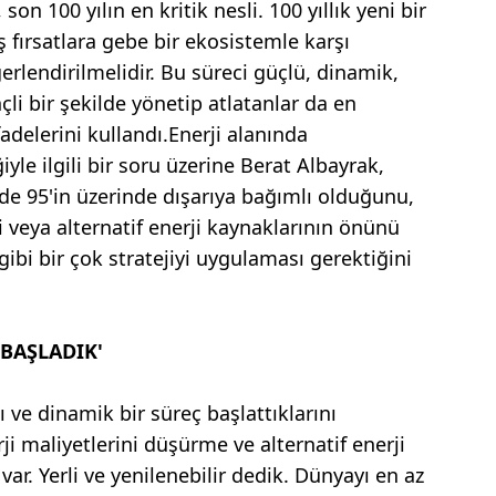
 son 100 yılın en kritik nesli. 100 yıllık yeni bir
 fırsatlara gebe bir ekosistemle karşı
eğerlendirilmelidir. Bu süreci güçlü, dinamik,
nçli bir şekilde yönetip atlatanlar da en
fadelerini kullandı.Enerji alanında
iyle ilgili bir soru üzerine Berat Albayrak,
zde 95'in üzerinde dışarıya bağımlı olduğunu,
 veya alternatif enerji kaynaklarının önünü
gibi bir çok stratejiyi uygulaması gerektiğini
 BAŞLADIK'
 ve dinamik bir süreç başlattıklarını
i maliyetlerini düşürme ve alternatif enerji
var. Yerli ve yenilenebilir dedik. Dünyayı en az