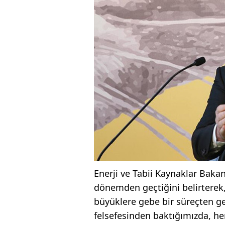
Enerji ve Tabii Kaynaklar Bakan
dönemden geçtiğini belirterek,
büyüklere gebe bir süreçten geçi
felsefesinden baktığımızda, her