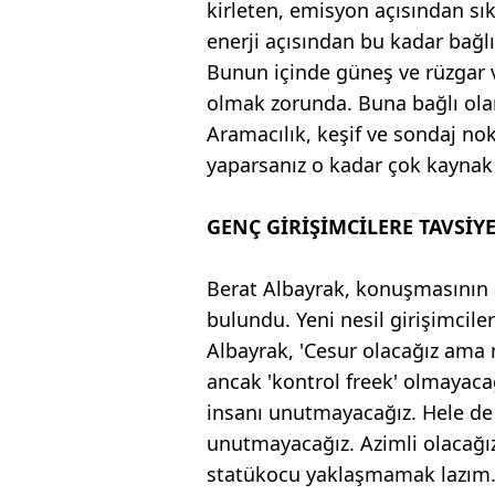
kirleten, emisyon açısından sık
enerji açısından bu kadar bağlı
Bunun içinde güneş ve rüzgar v
olmak zorunda. Buna bağlı olar
Aramacılık, keşif ve sondaj no
yaparsanız o kadar çok kaynak
GENÇ GİRİŞİMCİLERE TAVSİY
Berat Albayrak, konuşmasının 
bulundu. Yeni nesil girişimcil
Albayrak, 'Cesur olacağız ama 
ancak 'kontrol freek' olmayac
insanı unutmayacağız. Hele de 
unutmayacağız. Azimli olacağız
statükocu yaklaşmamak lazım. 