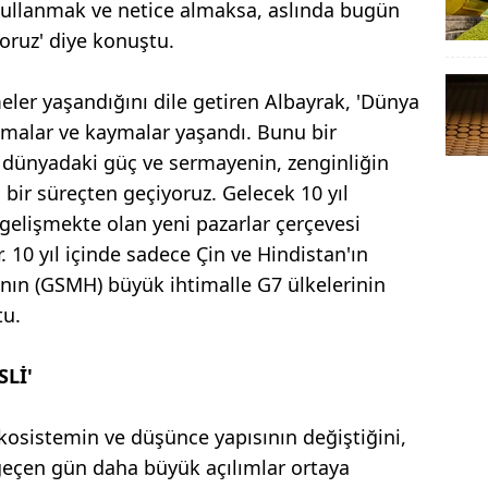
 kullanmak ve netice almaksa, aslında bugün
ruz' diye konuştu.
eler yaşandığını dile getiren Albayrak, 'Dünya
lmalar ve kaymalar yaşandı. Bunu bir
 dünyadaki güç ve sermayenin, zenginliğin
bir süreçten geçiyoruz. Gelecek 10 yıl
gelişmekte olan yeni pazarlar çerçevesi
r. 10 yıl içinde sadece Çin ve Hindistan'ın
ı'nın (GSMH) büyük ihtimalle G7 ülkelerinin
tu.
SLİ'
ekosistemin ve düşünce yapısının değiştiğini,
geçen gün daha büyük açılımlar ortaya