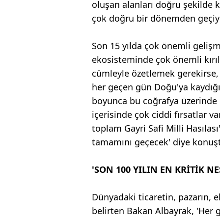
oluşan alanları doğru şekilde
çok doğru bir dönemden geçiyo
Son 15 yılda çok önemli gelişm
ekosisteminde çok önemli kırı
cümleyle özetlemek gerekirse,
her geçen gün Doğu'ya kaydığı 
boyunca bu coğrafya üzerinde 
içerisinde çok ciddi fırsatlar va
toplam Gayri Safi Milli Hasılas
tamamını geçecek' diye konuş
'SON 100 YILIN EN KRİTİK NE
Dünyadaki ticaretin, pazarın, 
belirten Bakan Albayrak, 'Her 