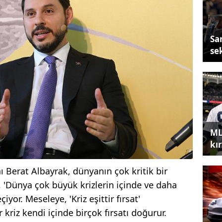
Sa
se
ML
kır
ı Berat Albayrak, dünyanın çok kritik bir
 'Dünya çok büyük krizlerin içinde ve daha
yor. Meseleye, 'Kriz eşittir fırsat'
 kriz kendi içinde birçok fırsatı doğurur.