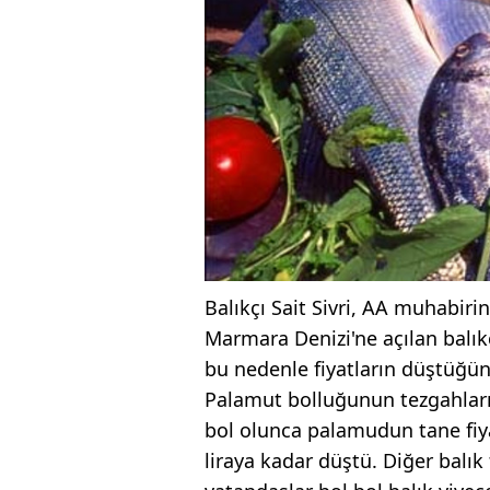
Balıkçı Sait Sivri, AA muhabir
Marmara Denizi'ne açılan balı
bu nedenle fiyatların düştüğünü
Palamut bolluğunun tezgahları 
bol olunca palamudun tane fiy
liraya kadar düştü. Diğer balık