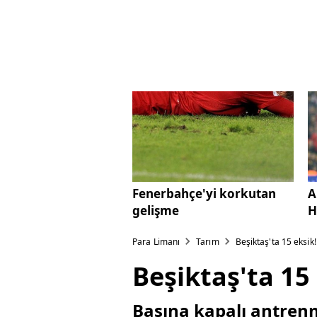
Fenerbahçe'yi korkutan
A
gelişme
H
Para Limanı
Tarım
Beşiktaş'ta 15 eksik!
Beşiktaş'ta 15 
Basına kapalı antre