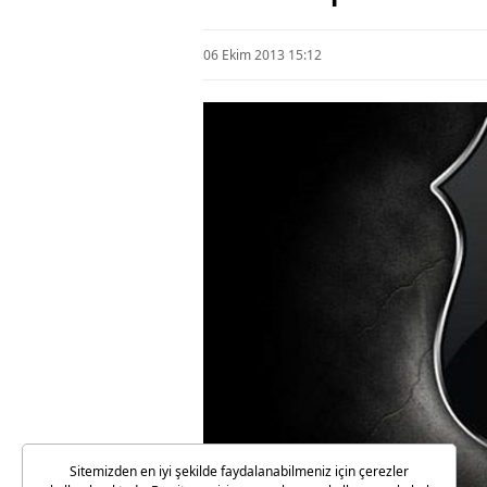
06 Ekim 2013 15:12
Sitemizden en iyi şekilde faydalanabilmeniz için çerezler