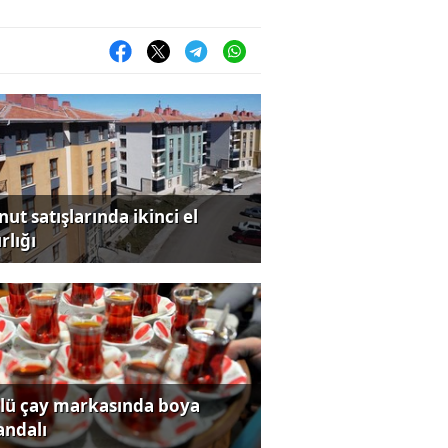
ut satışlarında ikinci el
rlığı
lü çay markasında boya
andalı