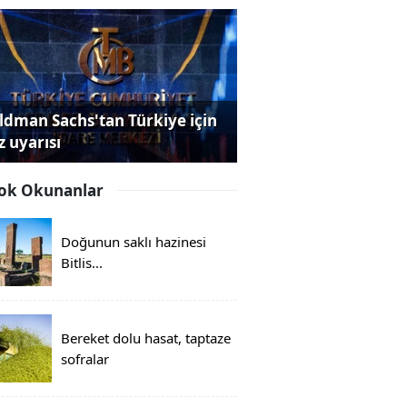
ldman Sachs'tan Türkiye için
z uyarısı
ok Okunanlar
Doğunun saklı hazinesi
Bitlis...
Bereket dolu hasat, taptaze
sofralar