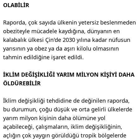
OLABİLİR
Raporda, çok sayıda ülkenin yetersiz beslenmeden
obeziteyle mücadele kaydığına, dünyanın en
kalabalık ülkesi Çin'de 2030 yılına kadar nüfusun
yarısının ya obez ya da aşırı kilolu olmasının
tahmin edildiğine işaret edildi.
İKLİM DEĞİŞİKLİĞİ YARIM MİLYON KİŞİYİ DAHA
ÖLDÜREBİLİR
İklim değişikliği tehdidine de değinilen raporda,
bu durumun, çoğu düşük ve orta gelirli ülkelerde
yarım milyon kişinin daha ölümüne yol
açabileceği, çalışmaların, iklim değişikliğinin,
açlığın çok yaygın görüldüğü tropik bölgelerde