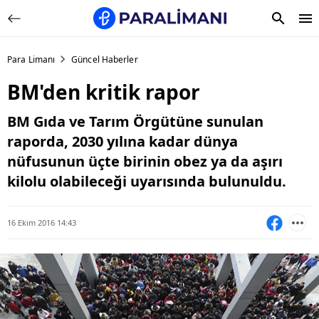
Para Limanı
Güncel Haberler
BM'den kritik rapor
BM Gıda ve Tarım Örgütüne sunulan
raporda, 2030 yılına kadar dünya
nüfusunun üçte birinin obez ya da aşırı
kilolu olabileceği uyarısında bulunuldu.
16 Ekim 2016 14:43