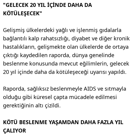
"GELECEK 20 YIL İÇİNDE DAHA DA
KÖTÜLEŞECEK"
Gelişmiş ülkelerdeki yağlı ve işlenmiş gıdalarla
bağlantılı kalp rahatsızlığı, diyabet ve diğer kronik
hastalıkların, gelişmekte olan ülkelerde de ortaya
çıktığı kaydedilen raporda, dünya genelinde
beslenme konusunda mevcut eğilimlerin, gelecek
20 yıl içinde daha da kötüleşeceği uyarısı yapıldı.
Raporda, sağlıksız beslenmeyle AIDS ve sıtmayla
olduğu gibi küresel çapta mücadele edilmesi
gerektiğinin altı çizildi.
KÖTÜ BESLENME YAŞAMDAN DAHA FAZLA YIL
ÇALIYOR