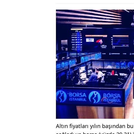
Altın fiyatları yılın başından 