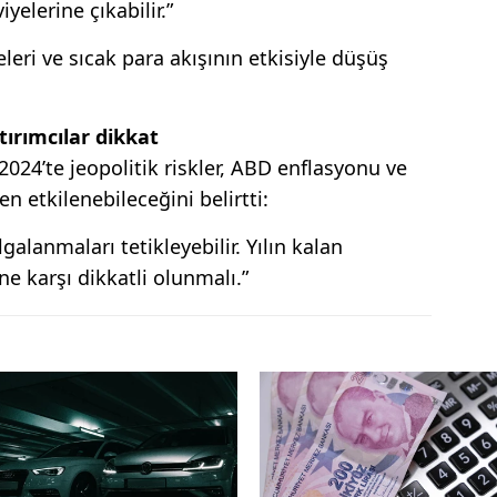
yelerine çıkabilir.”
ri ve sıcak para akışının etkisiyle düşüş
tırımcılar dikkat
024’te jeopolitik riskler, ABD enflasyonu ve
en etkilenebileceğini belirtti:
lgalanmaları tetikleyebilir. Yılın kalan
e karşı dikkatli olunmalı.”