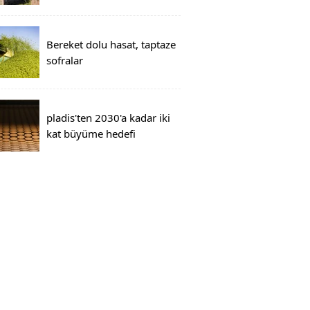
Bereket dolu hasat, taptaze
sofralar
pladis'ten 2030'a kadar iki
kat büyüme hedefi