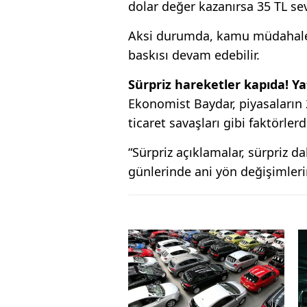
dolar değer kazanırsa 35 TL sevi
Aksi durumda, kamu müdahalele
baskısı devam edebilir.
Sürpriz hareketler kapıda! Ya
Ekonomist Baydar, piyasaların 2
ticaret savaşları gibi faktörlerd
“Sürpriz açıklamalar, sürpriz da
günlerinde ani yön değişimlerin