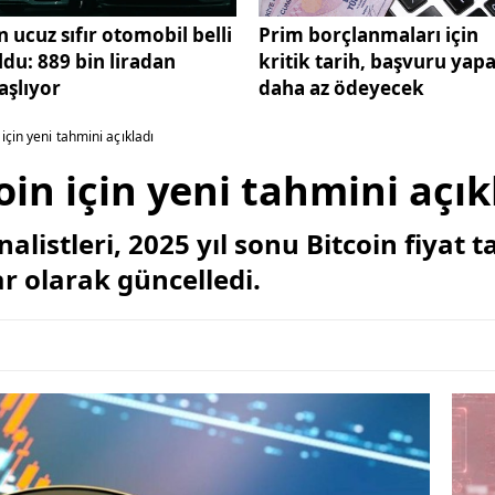
n ucuz sıfır otomobil belli
Prim borçlanmaları için
ldu: 889 bin liradan
kritik tarih, başvuru yap
aşlıyor
daha az ödeyecek
için yeni tahmini açıkladı
in için yeni tahmini açık
listleri, 2025 yıl sonu Bitcoin fiyat t
r olarak güncelledi.