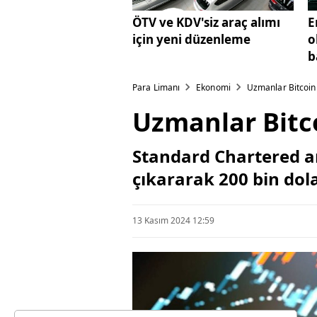
ÖTV ve KDV'siz araç alımı
E
için yeni düzenleme
o
b
Para Limanı
Ekonomi
Uzmanlar Bitcoin 
Uzmanlar Bitco
Standard Chartered ana
çıkararak 200 bin dola
13 Kasım 2024 12:59