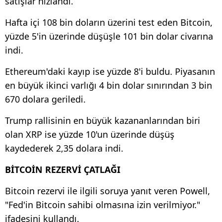
satışlar hızlandı.
Hafta içi 108 bin doların üzerini test eden Bitcoin,
yüzde 5'in üzerinde düşüşle 101 bin dolar civarına
indi.
Ethereum'daki kayıp ise yüzde 8'i buldu. Piyasanın
en büyük ikinci varlığı 4 bin dolar sınırından 3 bin
670 dolara geriledi.
Trump rallisinin en büyük kazananlarından biri
olan XRP ise yüzde 10'un üzerinde düşüş
kaydederek 2,35 dolara indi.
BİTCOİN REZERVİ ÇATLAĞI
Bitcoin rezervi ile ilgili soruya yanıt veren Powell,
"Fed'in Bitcoin sahibi olmasına izin verilmiyor."
ifadesini kullandı.