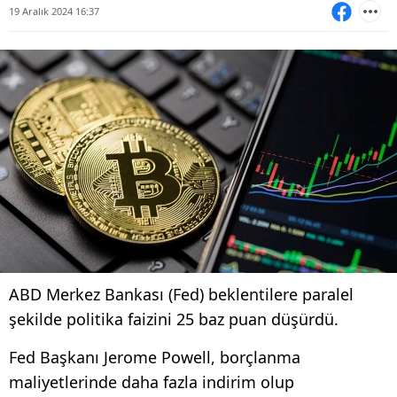
19 Aralık 2024 16:37
ABD Merkez Bankası (Fed) beklentilere paralel
şekilde politika faizini 25 baz puan düşürdü.
Fed Başkanı Jerome Powell, borçlanma
maliyetlerinde daha fazla indirim olup