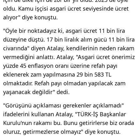
oldu. Kamu işçisi asgari ücret seviyesinde ücret
alıyor" diye konuştu.
"Öyle bir noktadayız ki, asgari ücret 11 bin lira
düzeyine düştü. 17 bin liralık alım gücü 11 bin lira
civarında" diyen Atalay, kendilerinin neden rakam
vermediğini anlattı. Atalay, "Asgari ücret önerimiz
yüzde 45 enflasyon oranı üzerine refah payı
eklenerek zam yapılmasına 29 bin 583 TL
olmaktadır. Refah payı olmadan yapılacak zam
yaşanacak değildir" dedi.
"Görüşünü açıklaması gerekenler açıklamadı"
ifadelerini kullanan Atalay, "TÜRK-İŞ Başkanlar
Kurulu'nun rakamı bu. Bunu getirirlerse biz orada
oluruz, getirmezlerse olmayız" diye konuştu.