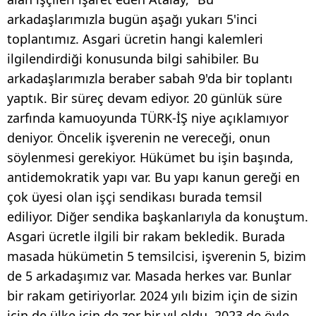
arkadaşlarımızla bugün aşağı yukarı 5'inci
toplantımız. Asgari ücretin hangi kalemleri
ilgilendirdiği konusunda bilgi sahibiler. Bu
arkadaşlarımızla beraber sabah 9'da bir toplantı
yaptık. Bir süreç devam ediyor. 20 günlük süre
zarfında kamuoyunda TÜRK-İŞ niye açıklamıyor
deniyor. Öncelik işverenin ne vereceği, onun
söylenmesi gerekiyor. Hükümet bu işin başında,
antidemokratik yapı var. Bu yapı kanun gereği en
çok üyesi olan işçi sendikası burada temsil
ediliyor. Diğer sendika başkanlarıyla da konuştum.
Asgari ücretle ilgili bir rakam bekledik. Burada
masada hükümetin 5 temsilcisi, işverenin 5, bizim
de 5 arkadaşımız var. Masada herkes var. Bunlar
bir rakam getiriyorlar. 2024 yılı bizim için de sizin
için de ülke için de zor bir yıl oldu. 2023 de öyle