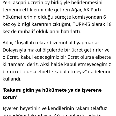
Yeni asgari ücretin oy birliğiyle belirlenmesini
temenni ettiklerini dile getiren Ağar, AK Parti
hükümetlerinin olduğu süreçte komisyondan 6
kez oy birliği kararının çıktığını, TÜRK-İŞ olarak 18
kez de muhalif olduklarını hatırlattı.
Ağar, "İnşallah tekrar bizi muhalif yapmazlar.
Dolayısıyla makul ölçülerde bir ücret getirirler ve
o ücret, kabul edeceğimiz bir ücret olursa elbette
ki 'tamam' deriz. Aksi halde kabul etmeyeceğimiz
bir ücret olursa elbette kabul etmeyiz" ifadelerini
kullandı.
'Rakamı gidin ya hükümete ya da işverene
sorun'
İşveren heyetinin ve kendilerinin rakam telaffuz
etmediğini tekrarlayan Ağar, şunları kaydetti: