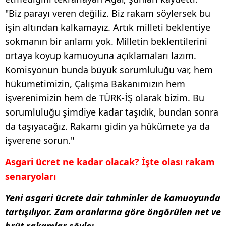
"Biz parayı veren değiliz. Biz rakam söylersek bu
işin altından kalkamayız. Artık milleti beklentiye
sokmanın bir anlamı yok. Milletin beklentilerini
ortaya koyup kamuoyuna açıklamaları lazım.
Komisyonun bunda büyük sorumluluğu var, hem
hükümetimizin, Çalışma Bakanımızın hem
işverenimizin hem de TÜRK-İŞ olarak bizim. Bu
sorumluluğu şimdiye kadar taşıdık, bundan sonra
da taşıyacağız. Rakamı gidin ya hükümete ya da
işverene sorun."
Asgari ücret ne kadar olacak? İşte olası rakam
senaryoları
Yeni asgari ücrete dair tahminler de kamuoyunda
tartışılıyor. Zam oranlarına göre öngörülen net ve