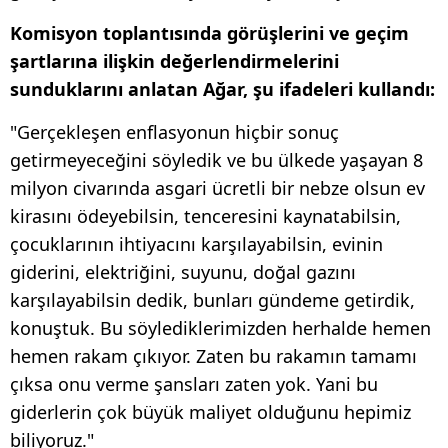
Komisyon toplantısında görüşlerini ve geçim
şartlarına ilişkin değerlendirmelerini
sunduklarını anlatan Ağar, şu ifadeleri kullandı:
"Gerçekleşen enflasyonun hiçbir sonuç
getirmeyeceğini söyledik ve bu ülkede yaşayan 8
milyon civarında asgari ücretli bir nebze olsun ev
kirasını ödeyebilsin, tenceresini kaynatabilsin,
çocuklarının ihtiyacını karşılayabilsin, evinin
giderini, elektriğini, suyunu, doğal gazını
karşılayabilsin dedik, bunları gündeme getirdik,
konuştuk. Bu söylediklerimizden herhalde hemen
hemen rakam çıkıyor. Zaten bu rakamın tamamı
çıksa onu verme şansları zaten yok. Yani bu
giderlerin çok büyük maliyet olduğunu hepimiz
biliyoruz."