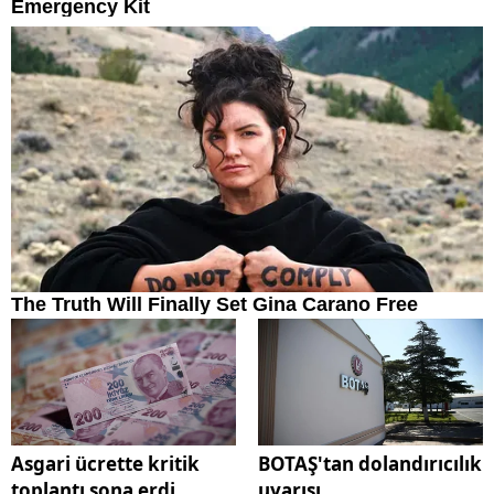
Asgari ücrette kritik
BOTAŞ'tan dolandırıcılık
toplantı sona erdi
uyarısı