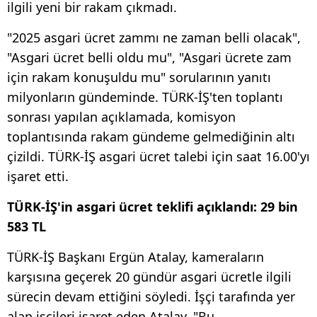
ilgili yeni bir rakam çıkmadı.
"2025 asgari ücret zammı ne zaman belli olacak",
"Asgari ücret belli oldu mu", "Asgari ücrete zam
için rakam konuşuldu mu" sorularının yanıtı
milyonların gündeminde. TÜRK-İŞ'ten toplantı
sonrası yapılan açıklamada, komisyon
toplantısında rakam gündeme gelmediğinin altı
çizildi. TÜRK-İŞ asgari ücret talebi için saat 16.00'yı
işaret etti.
TÜRK-İŞ'in asgari ücret teklifi açıklandı: 29 bin
583 TL
TÜRK-İŞ Başkanı Ergün Atalay, kameraların
karşısına geçerek 20 gündür asgari ücretle ilgili
sürecin devam ettiğini söyledi. İşçi tarafında yer
alan işçileri işaret eden Atalay, "Bu