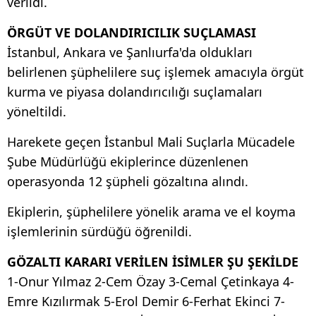
verildi.
ÖRGÜT VE DOLANDIRICILIK SUÇLAMASI
İstanbul, Ankara ve Şanlıurfa'da oldukları
belirlenen şüphelilere suç işlemek amacıyla örgüt
kurma ve piyasa dolandırıcılığı suçlamaları
yöneltildi.
Harekete geçen İstanbul Mali Suçlarla Mücadele
Şube Müdürlüğü ekiplerince düzenlenen
operasyonda 12 şüpheli gözaltına alındı.
Ekiplerin, şüphelilere yönelik arama ve el koyma
işlemlerinin sürdüğü öğrenildi.
GÖZALTI KARARI VERİLEN İSİMLER ŞU ŞEKİLDE
1-Onur Yılmaz 2-Cem Özay 3-Cemal Çetinkaya 4-
Emre Kızılırmak 5-Erol Demir 6-Ferhat Ekinci 7-