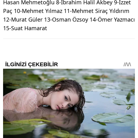
Hasan Mehmetoğlu 8-İbrahim Halil Akbey 9-İzzet
Paç 10-Mehmet Yılmaz 11-Mehmet Siraç Yıldırım
12-Murat Güler 13-Osman Özsoy 14-Ömer Yazmacı
15-Suat Hamarat