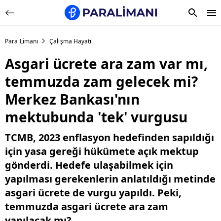
Para Limanı
Çalışma Hayatı
Asgari ücrete ara zam var mı,
temmuzda zam gelecek mi?
Merkez Bankası'nın
mektubunda 'tek' vurgusu
TCMB, 2023 enflasyon hedefinden sapıldığı
için yasa gereği hükümete açık mektup
gönderdi. Hedefe ulaşabilmek için
yapılması gerekenlerin anlatıldığı metinde
asgari ücrete de vurgu yapıldı. Peki,
temmuzda asgari ücrete ara zam
yapılacak mı?