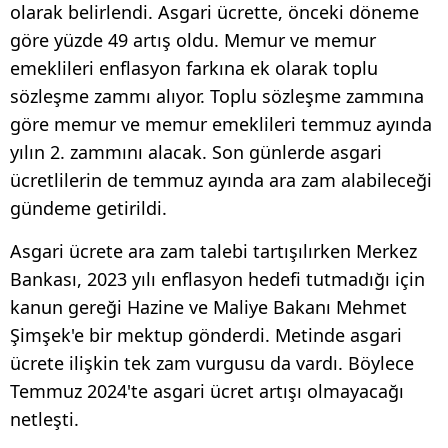
olarak belirlendi. Asgari ücrette, önceki döneme
göre yüzde 49 artış oldu. Memur ve memur
emeklileri enflasyon farkına ek olarak toplu
sözleşme zammı alıyor. Toplu sözleşme zammına
göre memur ve memur emeklileri temmuz ayında
yılın 2. zammını alacak. Son günlerde asgari
ücretlilerin de temmuz ayında ara zam alabileceği
gündeme getirildi.
Asgari ücrete ara zam talebi tartışılırken Merkez
Bankası, 2023 yılı enflasyon hedefi tutmadığı için
kanun gereği Hazine ve Maliye Bakanı Mehmet
Şimşek'e bir mektup gönderdi. Metinde asgari
ücrete ilişkin tek zam vurgusu da vardı. Böylece
Temmuz 2024'te asgari ücret artışı olmayacağı
netleşti.