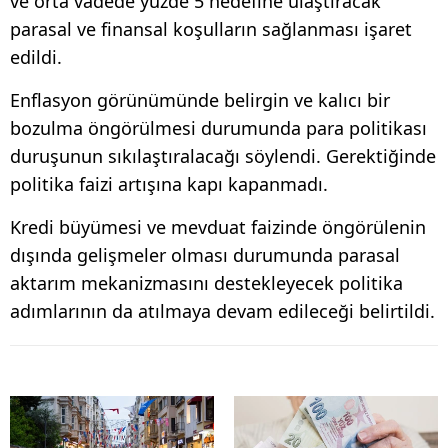
ve orta vadede yüzde 5 hedefine ulaştıracak
parasal ve finansal koşulların sağlanması işaret
edildi.
Enflasyon görünümünde belirgin ve kalıcı bir
bozulma öngörülmesi durumunda para politikası
duruşunun sıkılaştıralacağı söylendi. Gerektiğinde
politika faizi artışına kapı kapanmadı.
Kredi büyümesi ve mevduat faizinde öngörülenin
dışında gelişmeler olması durumunda parasal
aktarım mekanizmasını destekleyecek politika
adımlarının da atılmaya devam edileceği belirtildi.