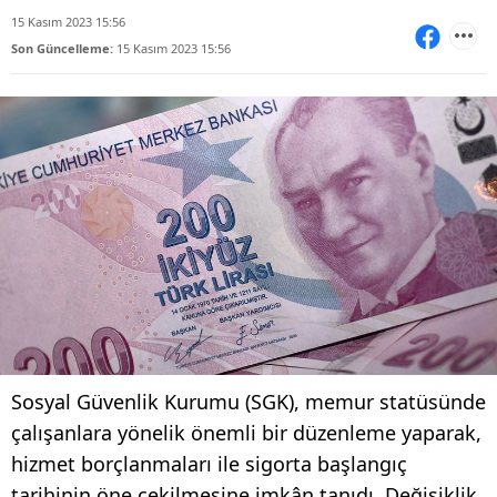
15 Kasım 2023 15:56
Son Güncelleme:
15 Kasım 2023 15:56
Sosyal Güvenlik Kurumu (SGK), memur statüsünde
çalışanlara yönelik önemli bir düzenleme yaparak,
hizmet borçlanmaları ile sigorta başlangıç
tarihinin öne çekilmesine imkân tanıdı. Değişiklik