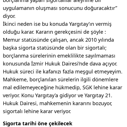
borçlanma yapan sigortalılar aleyhine bir
uygulamanın oluşması sonucunu doğuracaktır”
diyor.
İkinci neden ise bu konuda Yargıtay’ın vermiş
olduğu karar. Kararın gerekçesini de şöyle :
Memur statüsünde çalışan, ancak 2010 yılında
başka sigorta statüsünde olan bir sigortalı;
borçlanma sürelerinin emeklilikte sayılmaması
konusunda İzmir Hukuk Dairesi’nde dava açıyor.
Hukuk süreci ile kafanızı fazla meşgul etmeyeyim.
Mahkeme, borçlanılan sürelerin ilgili dönemlere
mal edilemeyeceğine hükmedip, SGK lehine karar
veriyor. Konu Yargıtay’a gidiyor ve Yargıtay 21.
Hukuk Dairesi, mahkemenin kararını bozuyor,
sigortalı lehine karar veriyor.
Sigorta tarihi öne çekilecek