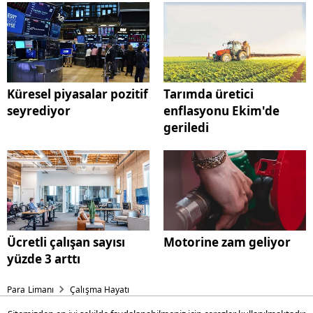
Küresel piyasalar pozitif
Tarımda üretici
seyrediyor
enflasyonu Ekim'de
geriledi
Ücretli çalışan sayısı
Motorine zam geliyor
yüzde 3 arttı
Para Limanı
Çalışma Hayatı