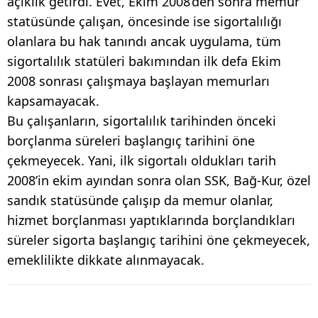
açıklık getirdi. Evet, Ekim 2008’den sonra memur
statüsünde çalışan, öncesinde ise sigortalılığı
olanlara bu hak tanındı ancak uygulama, tüm
sigortalılık statüleri bakımından ilk defa Ekim
2008 sonrası çalışmaya başlayan memurları
kapsamayacak.
Bu çalışanların, sigortalılık tarihinden önceki
borçlanma süreleri başlangıç tarihini öne
çekmeyecek. Yani, ilk sigortalı oldukları tarih
2008’in ekim ayından sonra olan SSK, Bağ-Kur, özel
sandık statüsünde çalışıp da memur olanlar,
hizmet borçlanması yaptıklarında borçlandıkları
süreler sigorta başlangıç tarihini öne çekmeyecek,
emeklilikte dikkate alınmayacak.