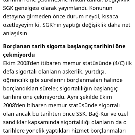
SGK genelgesi olarak yayımlandı. Konunun
detayına girmeden önce durum neydi, kısaca
özetleyeyim ki, SGK’nın yaptığı değişiklik daha net
anlaşılsın.
Borçlanan tarih sigorta başlangıç tarihini öne
çekmiyordu
Ekim 2008’den itibaren memur statüsünde (4/C) ilk
defa sigortalı olanların askerlik, yurtdışı,
öğrencilik gibi sürelerini borçlanmaları halinde
borçlandıkları süreler, sigortalılığın başlangıç
tarihini öne çekmiyordu. Aynı şekilde Ekim
2008’den itibaren memur statüsünde sigortalı
olan ancak bu tarihten önce SSK, Bağ-Kur ve özel
sandıklar kapsamında sigortalılığı olanların da o
tarihlere yönelik yaptıkları hizmet borçlanmaları