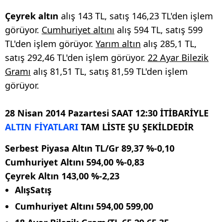
Çeyrek altın
alış 143 TL, satış 146,23 TL'den işlem
görüyor.
Cumhuriyet altını
alış 594 TL, satış 599
TL'den işlem görüyor.
Yarım altın
alış 285,1 TL,
satış 292,46 TL'den işlem görüyor.
22 Ayar Bilezik
Gramı
alış 81,51 TL, satış 81,59 TL'den işlem
görüyor.
28 Nisan 2014 Pazartesi SAAT 12:30 İTİBARİYLE
ALTIN FİYATLARI
TAM LİSTE ŞU ŞEKİLDEDİR
Serbest Piyasa Altın TL/Gr
89,37
%-0,10
Cumhuriyet Altını
594,00
%-0,83
Çeyrek Altın
143,00
%-2,23
Alış
Satış
Cumhuriyet Altını
594,00
599,00