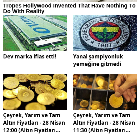
Dev marka iflas etti!
Yanal şampiyonluk
yemeğine gitmedi
Çeyrek, Yarım ve Tam
Çeyrek, Yarım ve Tam
Altın Fiyatları - 28 Nisan
Altın Fiyatları - 28 Nisan
12:00 (Altın Fiyatları
11:30 (Altın Fiyatları
Tam Liste) Altın fiyatları
Tam Liste) Altın fiyatları