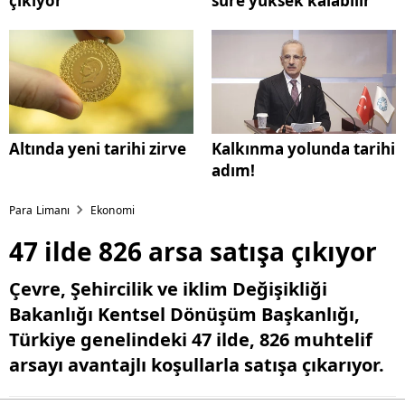
çıkıyor
süre yüksek kalabilir
Altında yeni tarihi zirve
Kalkınma yolunda tarihi
adım!
Para Limanı
Ekonomi
47 ilde 826 arsa satışa çıkıyor
Çevre, Şehircilik ve iklim Değişikliği
Bakanlığı Kentsel Dönüşüm Başkanlığı,
Türkiye genelindeki 47 ilde, 826 muhtelif
arsayı avantajlı koşullarla satışa çıkarıyor.