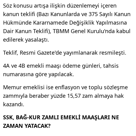
Söz konusu artışa ilişkin düzenlemeyi içeren
kanun teklifi (Bazı Kanunlarda ve 375 Sayılı Kanun
Hükmünde Kararnamede Değişiklik Yapılmasına
Dair Kanun Teklifi), TBMM Genel Kurulu'nda kabul
edilerek yasalaştı.
Teklif, Resmi Gazete'de yayımlanarak resmileşti.
4A ve 4B emekli maaşı ödeme günleri, tahsis
numarasına göre yapılacak.
Memur emeklisi ise enflasyon ve toplu sözleşme
zammıyla beraber yüzde 15,57 zam almaya hak
kazandı.
SSK, BAĞ-KUR ZAMLI EMEKLİ MAAŞLARI NE
ZAMAN YATACAK?