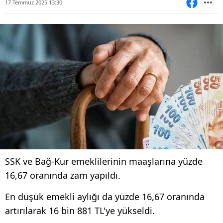
17 Temmuz 2025 13:30
SSK ve Bağ-Kur emeklilerinin maaşlarına yüzde
16,67 oranında zam yapıldı.
En düşük emekli aylığı da yüzde 16,67 oranında
artırılarak 16 bin 881 TL'ye yükseldi.