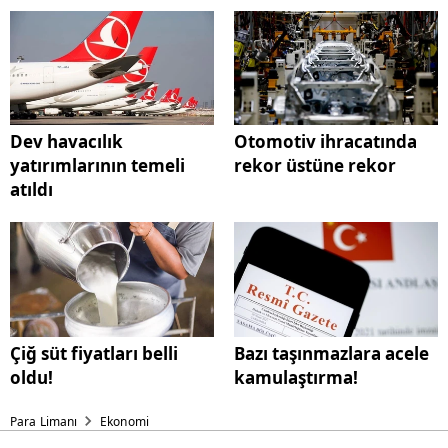
Dev havacılık
Otomotiv ihracatında
yatırımlarının temeli
rekor üstüne rekor
atıldı
Çiğ süt fiyatları belli
Bazı taşınmazlara acele
oldu!
kamulaştırma!
Para Limanı
Ekonomi