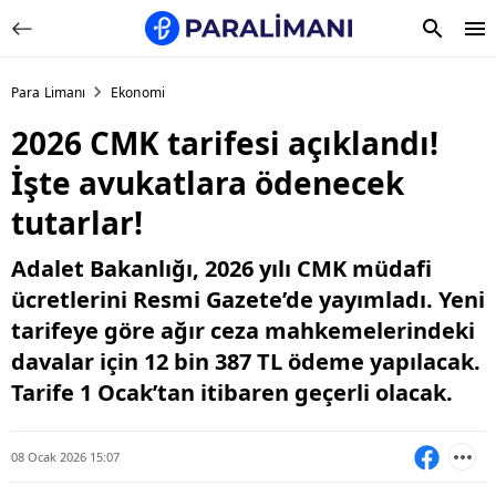
Para Limanı
Ekonomi
2026 CMK tarifesi açıklandı!
İşte avukatlara ödenecek
tutarlar!
Adalet Bakanlığı, 2026 yılı CMK müdafi
ücretlerini Resmi Gazete’de yayımladı. Yeni
tarifeye göre ağır ceza mahkemelerindeki
davalar için 12 bin 387 TL ödeme yapılacak.
Tarife 1 Ocak’tan itibaren geçerli olacak.
08 Ocak 2026 15:07