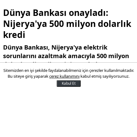
Dünya Bankası onayladı:
Nijerya'ya 500 milyon dolarlık
kredi
Dünya Bankası, Nijerya'ya elektrik
sorunlarını azaltmak amacıyla 500 milyon
dolar kredi verilmesini onayladı.
Sitemizden en iyi şekilde faydalanabilmeniz için çerezler kullanılmaktadır.
Bu siteye giriş yaparak
çerez kullanımını
kabul etmiş sayılıyorsunuz.
02 Haziran 2024 13:26
Kabul Et