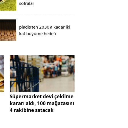
sofralar
pladis'ten 2030'a kadar iki
kat büyüme hedefi
Süpermarket devi çekilme
kararı aldı, 100 mağazasını
4 rakibine satacak