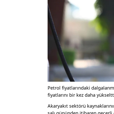
Petrol fiyatlarındaki dalgalanm
fiyatlarını bir kez daha yükseltt
Akaryakıt sektörü kaynaklarının
salı gününden itibaren geçerli