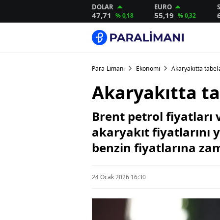
DOLAR
EURO
47,71
55,19
% 0,18
% 0,32
Para Limanı
Ekonomi
Akaryakıtta tabel
Akaryakıtta ta
Brent petrol fiyatlar
akaryakıt fiyatlarını
benzin fiyatlarına zam
24 Ocak 2026 16:30