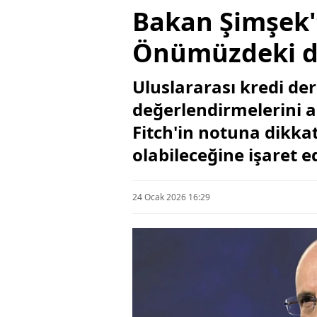
Bakan Şimşek'
Önümüzdeki dö
Uluslararası kredi de
değerlendirmelerini 
Fitch'in notuna dikk
olabileceğine işaret e
24 Ocak 2026 16:29