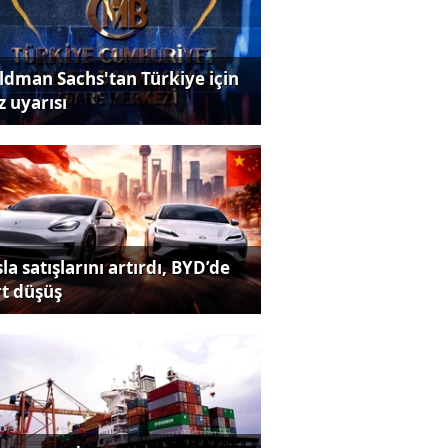
ldman Sachs'tan Türkiye için
z uyarısı
la satışlarını artırdı, BYD’de
rt düşüş