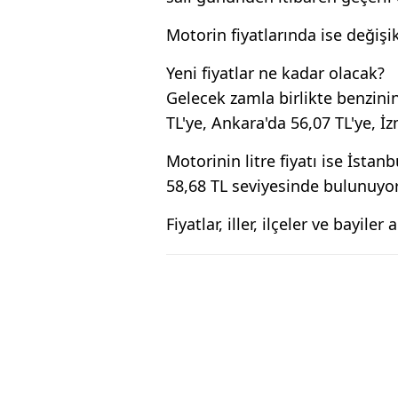
Motorin fiyatlarında ise değişi
Yeni fiyatlar ne kadar olacak?
Gelecek zamla birlikte benzinin 
TL'ye, Ankara'da 56,07 TL'ye, İ
Motorinin litre fiyatı ise İstan
58,68 TL seviyesinde bulunuyor
Fiyatlar, iller, ilçeler ve bayiler