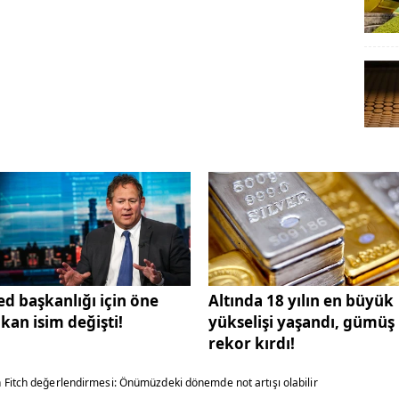
ed başkanlığı için öne
Altında 18 yılın en büyük
ıkan isim değişti!
yükselişi yaşandı, gümüş
rekor kırdı!
 Fitch değerlendirmesi: Önümüzdeki dönemde not artışı olabilir