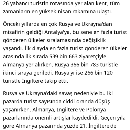
26 yabancı turistin rotasında yer alan kent, tüm
zamanların en yüksek nisan rakamına ulaştı.
Önceki yıllarda en çok Rusya ve Ukrayna'dan
misafirin geldiği Antalya'ya, bu sene en fazla turist
gönderen ülkeler sıralamasında değişiklik
yaşandı. İlk 4 ayda en fazla turist gönderen ülkeler
arasında ilk sırada 539 bin 663 ziyaretçiyle
Almanya yer alırken, Rusya 366 bin 783 turistle
ikinci sıraya geriledi. Rusya'yı ise 266 bin 120
turistle İngiltere takip etti.
Rusya ve Ukrayna'daki savaş nedeniyle bu iki
pazarda turist sayısında ciddi oranda düşüş
yaşanırken, Almanya, İngiltere ve Polonya
pazarlarında önemli artışlar kaydedildi. Geçen yıla
göre Almanya pazarında yüzde 21, İngiltere'de