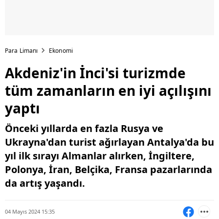
Para Limanı
Ekonomi
Akdeniz'in İnci'si turizmde
tüm zamanların en iyi açılışını
yaptı
Önceki yıllarda en fazla Rusya ve
Ukrayna'dan turist ağırlayan Antalya'da bu
yıl ilk sırayı Almanlar alırken, İngiltere,
Polonya, İran, Belçika, Fransa pazarlarında
da artış yaşandı.
04 Mayıs 2024 15:35