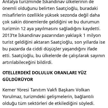
Antalya turizminde İskandinav ülkelerinin de
önemli olduğunu belirten Saatçioğlu, buradaki
misafirlerin özellikle yüksek sezonda değil daha
çok sakin dönemlerde geldiğini ve bu durumun
turizmin 12 aya yayılmasını sağladığını kaydetti.
2013'te İskandinav pazarından yaklaşık 1 milyon
turist geldiğini aktaran Saatçioğlu, son yıllarda ise
bu pazarda da ciddi düşüşler yaşandığını ifade
etti. Saatçioğlu, bu ülkelerde de çalışılarak sayının
artırılabileceğini bildirdi.
OTELLERDEKİ DOLULUK ORANLARI YÜZ
GÜLDÜRÜYOR
Kemer Yöresi Tanıtım Vakfı Başkanı Volkan
Yorulmaz, turizmdeki gelişmelerin, bağlantılı
olduğu tüm sektörleri de etkilediğini söyledi.