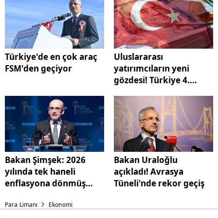
Türkiye'de en çok araç
Uluslararası
FSM'den geçiyor
yatırımcıların yeni
gözdesi! Türkiye 4.
sıraya yükseldi
Bakan Şimşek: 2026
Bakan Uraloğlu
yılında tek haneli
açıkladı! Avrasya
enflasyona dönmüş
Tüneli'nde rekor geçiş
olacağız
Para Limanı
Ekonomi