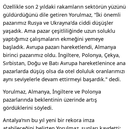
Özellikle son 2 yıldaki rakamların sektörün yüzünü
güldürdüğünü dile getiren Yorulmaz, "İki önemli
pazarımız Rusya ve Ukrayna'da ciddi düşüşler
yaşadık. Ama pazar çeşitliliğinde uzun soluklu
yaptığımız çalışmaların ekmeğini yemeye
başladık. Avrupa pazarı hareketlendi, Almanya
birinci pazarımız oldu. İngiltere, Polonya, Çekya,
Sırbistan, Doğu ve Batı Avrupa hareketlenince ana
pazarlarda düşüş olsa da otel doluluk oranlarımızı
aynı seviyelerle devam ettirmeyi başardık." dedi.
Yorulmaz, Almanya, İngiltere ve Polonya
pazarlarında beklentinin üzerinde artış
gördüklerini söyledi.
Antalya'nın bu yıl yeni bir rekora imza
atabileceğini belirten Yorulmaz, şunları kaydetti: