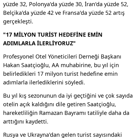
yüzde 32, Polonya'da yüzde 30, İran'da yüzde 52,
Belçika'da yüzde 42 ve Fransa'da yüzde 52 artış
gerçekleşti.
"17 MİLYON TURİST HEDEFİNE EMİN
ADIMLARLA İLERLİYORUZ"
Profesyonel Otel Yöneticileri Derneği Başkanı
Hakan Saatçioğlu, AA muhabirine, bu yıl için
belirledikleri 17 milyon turist hedefine emin
adımlarla ilerlediklerini söyledi.
Bu yıl kış sezonunun da iyi geçtiğini ve çok sayıda
otelin açık kaldığını dile getiren Saatçioğlu,
hareketliliğin Ramazan Bayramı tatiliyle daha da
arttığını kaydetti.
Rusya ve Ukrayna'dan gelen turist sayısındaki