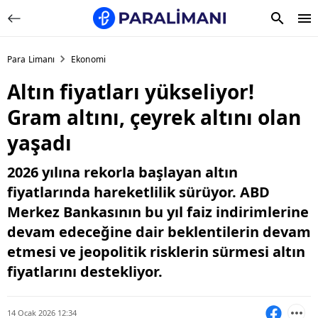
Para Limanı
Ekonomi
Altın fiyatları yükseliyor!
Gram altını, çeyrek altını olan
yaşadı
2026 yılına rekorla başlayan altın
fiyatlarında hareketlilik sürüyor. ABD
Merkez Bankasının bu yıl faiz indirimlerine
devam edeceğine dair beklentilerin devam
etmesi ve jeopolitik risklerin sürmesi altın
fiyatlarını destekliyor.
14 Ocak 2026 12:34