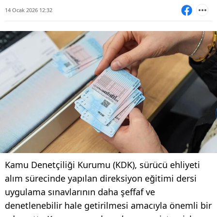
14 Ocak 2026 12:32
Kamu Denetçiliği Kurumu (KDK), sürücü ehliyeti
alım sürecinde yapılan direksiyon eğitimi dersi
uygulama sınavlarının daha şeffaf ve
denetlenebilir hale getirilmesi amacıyla önemli bir