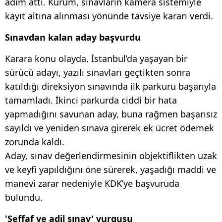
adım attı. Kurum, sınavların kamera sistemiyle
kayıt altına alınması yönünde tavsiye kararı verdi.
Sınavdan kalan aday başvurdu
Karara konu olayda, İstanbul’da yaşayan bir
sürücü adayı, yazılı sınavları geçtikten sonra
katıldığı direksiyon sınavında ilk parkuru başarıyla
tamamladı. İkinci parkurda ciddi bir hata
yapmadığını savunan aday, buna rağmen başarısız
sayıldı ve yeniden sınava girerek ek ücret ödemek
zorunda kaldı.
Aday, sınav değerlendirmesinin objektiflikten uzak
ve keyfi yapıldığını öne sürerek, yaşadığı maddi ve
manevi zarar nedeniyle KDK’ye başvuruda
bulundu.
'Şeffaf ve adil sınav' vurgusu