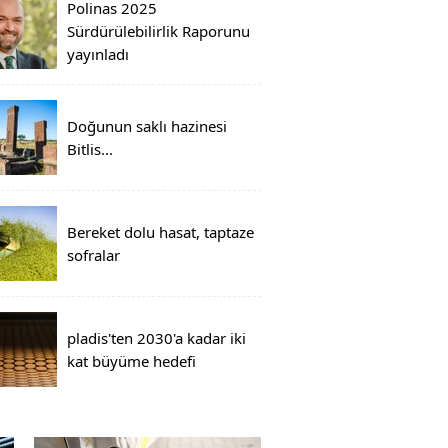
Polinas 2025
Sürdürülebilirlik Raporunu
yayınladı
Doğunun saklı hazinesi
Bitlis...
Bereket dolu hasat, taptaze
sofralar
pladis'ten 2030'a kadar iki
kat büyüme hedefi