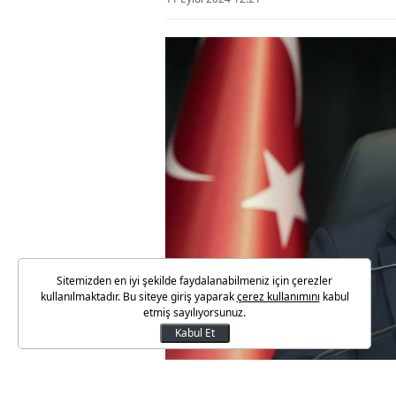
Sitemizden en iyi şekilde faydalanabilmeniz için çerezler
kullanılmaktadır. Bu siteye giriş yaparak
çerez kullanımını
kabul
etmiş sayılıyorsunuz.
Kabul Et
Hazine ve Maliye Bakanı Mehme