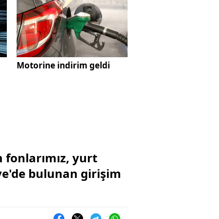
Motorine indirim geldi
 fonlarımız, yurt
ye'de bulunan girişim