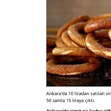
Ankara'da 10 liradan satılan sim
50 zamla 15 liraya çıktı.
Ankara'da simit ne kadar old