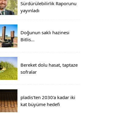
Sürdürülebilirlik Raporunu
yayınladı
Doğunun saklı hazinesi
Bitlis...
Bereket dolu hasat, taptaze
sofralar
pladis'ten 2030'a kadar iki
kat büyüme hedefi