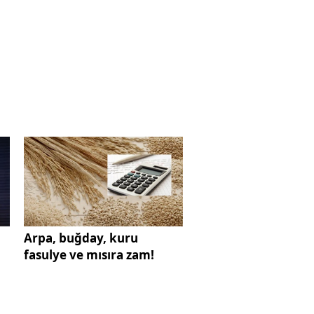
Arpa, buğday, kuru
fasulye ve mısıra zam!