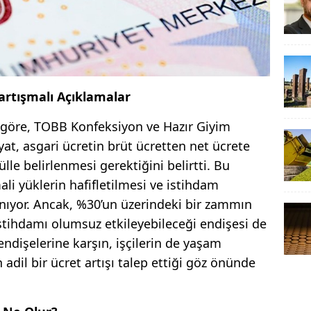
Tartışmalı Açıklamalar
 göre, TOBB Konfeksiyon ve Hazır Giyim
at, asgari ücretin brüt ücretten net ücrete
lle belirlenmesi gerektiğini belirtti. Bu
ali yüklerin hafifletilmesi ve istihdam
nıyor. Ancak, %30’un üzerindeki bir zammın
istihdamı olumsuz etkileyebileceği endişesi de
u endişelerine karşın, işçilerin de yaşam
 adil bir ücret artışı talep ettiği göz önünde