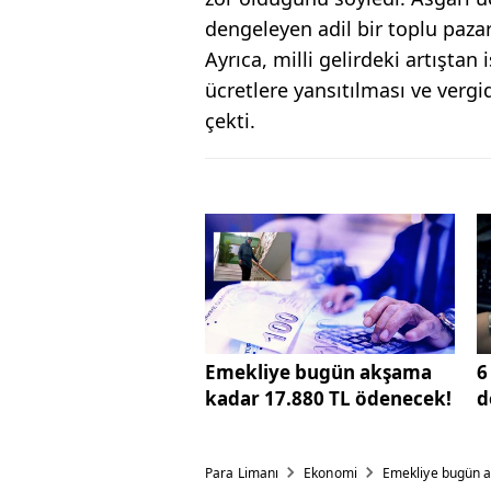
dengeleyen adil bir toplu pazar
Ayrıca, milli gelirdeki artıştan 
ücretlere yansıtılması ve verg
çekti.
Emekliye bugün akşama
6
kadar 17.880 TL ödenecek!
d
Para Limanı
Ekonomi
Emekliye bugün a