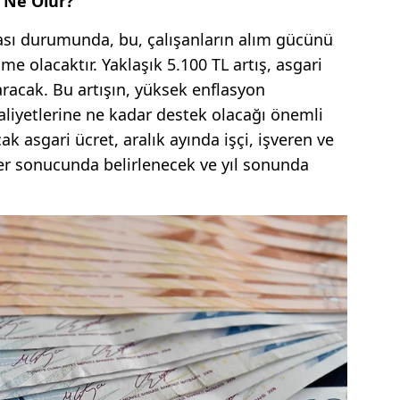
 Ne Olur?
sı durumunda, bu, çalışanların alım gücünü
me olacaktır. Yaklaşık 5.100 TL artış, asgari
aracak. Bu artışın, yüksek enflasyon
aliyetlerine ne kadar destek olacağı önemli
cak asgari ücret, aralık ayında işçi, işveren ve
r sonucunda belirlenecek ve yıl sonunda