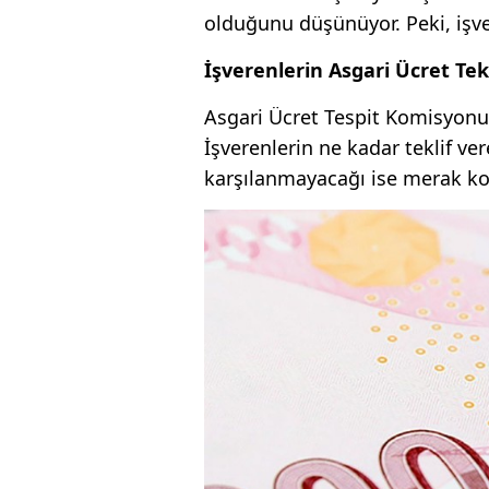
olduğunu düşünüyor. Peki, işve
İşverenlerin Asgari Ücret Tek
Asgari Ücret Tespit Komisyonu’n
İşverenlerin ne kadar teklif ver
karşılanmayacağı ise merak k