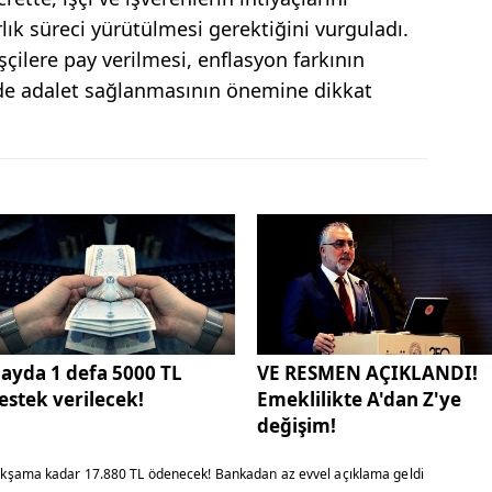
lık süreci yürütülmesi gerektiğini vurguladı.
işçilere pay verilmesi, enflasyon farkının
ide adalet sağlanmasının önemine dikkat
 ayda 1 defa 5000 TL
VE RESMEN AÇIKLANDI!
estek verilecek!
Emeklilikte A'dan Z'ye
değişim!
kşama kadar 17.880 TL ödenecek! Bankadan az evvel açıklama geldi