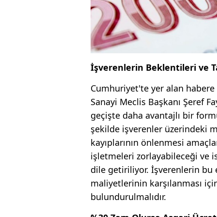
İşverenlerin Beklentileri ve 
Cumhuriyet'te yer alan habere
Sanayi Meclis Başkanı Şeref Fay
geçişte daha avantajlı bir formü
şekilde işverenler üzerindeki m
kayıplarının önlenmesi amaçla
işletmeleri zorlayabileceği ve 
dile getiriliyor. İşverenlerin b
maliyetlerinin karşılanması için
bulundurulmalıdır.