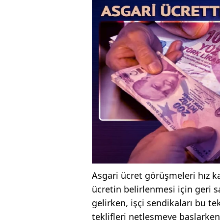
Asgari ücret görüşmeleri hız k
ücretin belirlenmesi için geri s
gelirken, işçi sendikaları bu te
teklifleri netleşmeye başlarke