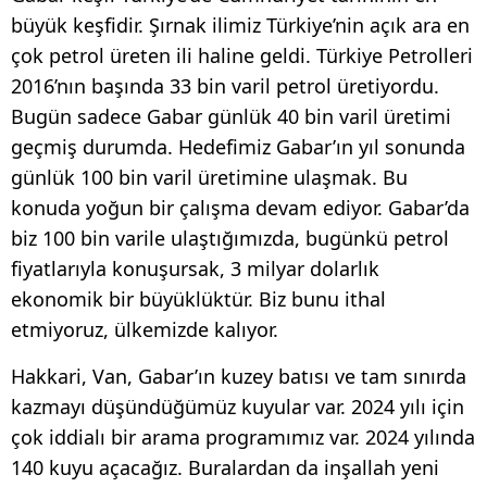
büyük keşfidir. Şırnak ilimiz Türkiye’nin açık ara en
çok petrol üreten ili haline geldi. Türkiye Petrolleri
2016’nın başında 33 bin varil petrol üretiyordu.
Bugün sadece Gabar günlük 40 bin varil üretimi
geçmiş durumda. Hedefimiz Gabar’ın yıl sonunda
günlük 100 bin varil üretimine ulaşmak. Bu
konuda yoğun bir çalışma devam ediyor. Gabar’da
biz 100 bin varile ulaştığımızda, bugünkü petrol
fiyatlarıyla konuşursak, 3 milyar dolarlık
ekonomik bir büyüklüktür. Biz bunu ithal
etmiyoruz, ülkemizde kalıyor.
Hakkari, Van, Gabar’ın kuzey batısı ve tam sınırda
kazmayı düşündüğümüz kuyular var. 2024 yılı için
çok iddialı bir arama programımız var. 2024 yılında
140 kuyu açacağız. Buralardan da inşallah yeni