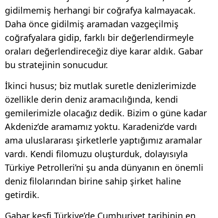
gidilmemiş herhangi bir coğrafya kalmayacak.
Daha önce gidilmiş aramadan vazgeçilmiş
coğrafyalara gidip, farklı bir değerlendirmeyle
oraları değerlendireceğiz diye karar aldık. Gabar
bu stratejinin sonucudur.
İkinci husus; biz mutlak suretle denizlerimizde
özellikle derin deniz aramacılığında, kendi
gemilerimizle olacağız dedik. Bizim o güne kadar
Akdeniz’de aramamız yoktu. Karadeniz’de vardı
ama uluslararası şirketlerle yaptığımız aramalar
vardı. Kendi filomuzu oluşturduk, dolayısıyla
Türkiye Petrolleri’ni şu anda dünyanın en önemli
deniz filolarından birine sahip şirket haline
getirdik.
Gabar keşfi Türkiye’de Cumhuriyet tarihinin en