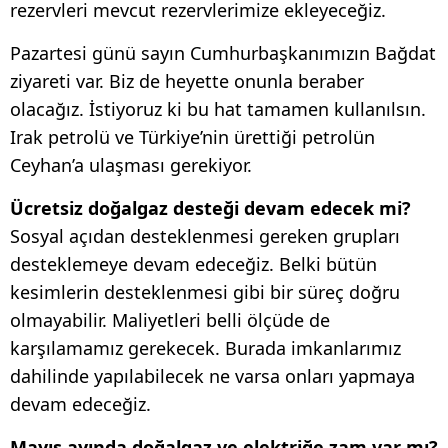
rezervleri mevcut rezervlerimize ekleyeceğiz.
Pazartesi günü sayın Cumhurbaşkanımızın Bağdat
ziyareti var. Biz de heyette onunla beraber
olacağız. İstiyoruz ki bu hat tamamen kullanılsın.
Irak petrolü ve Türkiye’nin ürettiği petrolün
Ceyhan’a ulaşması gerekiyor.
Ücretsiz doğalgaz desteği devam edecek mi?
Sosyal açıdan desteklenmesi gereken grupları
desteklemeye devam edeceğiz. Belki bütün
kesimlerin desteklenmesi gibi bir süreç doğru
olmayabilir. Maliyetleri belli ölçüde de
karşılamamız gerekecek. Burada imkanlarımız
dahilinde yapılabilecek ne varsa onları yapmaya
devam edeceğiz.
Mayıs ayında doğalgaz ve elektriğe zam var mı?