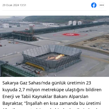
29 Ocak 2024 13:51
Sakarya Gaz Sahası'nda günlük üretimin 23
kuyuda 2,7 milyon metreküpe ulaştığını bildiren
Enerji ve Tabii Kaynaklar Bakanı Alparslan
Bayraktar, ''İnşallah en kısa zamanda bu üretimi