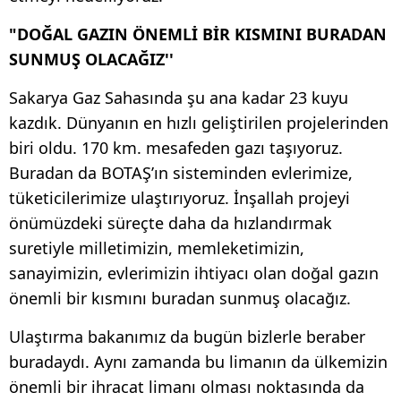
"DOĞAL GAZIN ÖNEMLİ BİR KISMINI BURADAN
SUNMUŞ OLACAĞIZ''
Sakarya Gaz Sahasında şu ana kadar 23 kuyu
kazdık. Dünyanın en hızlı geliştirilen projelerinden
biri oldu. 170 km. mesafeden gazı taşıyoruz.
Buradan da BOTAŞ’ın sisteminden evlerimize,
tüketicilerimize ulaştırıyoruz. İnşallah projeyi
önümüzdeki süreçte daha da hızlandırmak
suretiyle milletimizin, memleketimizin,
sanayimizin, evlerimizin ihtiyacı olan doğal gazın
önemli bir kısmını buradan sunmuş olacağız.
Ulaştırma bakanımız da bugün bizlerle beraber
buradaydı. Aynı zamanda bu limanın da ülkemizin
önemli bir ihracat limanı olması noktasında da