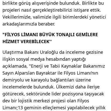
birlikte görüş alışverişinde bulunduk. Birlikte bu
projeleri nasıl gerçekleştirebilirizi istişare ettik.
Vekillerimizle, valimizle ilgili birimlerdeki yönetici
arkadaşlarımızla beraber.
"FİLYOS LİMANI BÜYÜK TONAJLI GEMİLERE
HİZMET VEREBİLECEK''
Ulaştırma Bakanı Uraloğlu da inceleme gezisine
ilişkin sosyal medya hesabından yaptığı
açıklamada, ''Enerji ve Tabii Kaynaklar Bakanımız
Sayın Alparslan Bayraktar ile Filyos Limanı’nın
demiryolu ve karayolu bağlantıları üzerine
incelemelerde bulunduk. Ülkemizi daha ileriye
götürecek, sektöründe lider pozisyona taşıyacak
dev bir lojistik merkezi projesi olan Filyos
Limanı;13 geminin elleçlemesi yapılabilecek yıllık