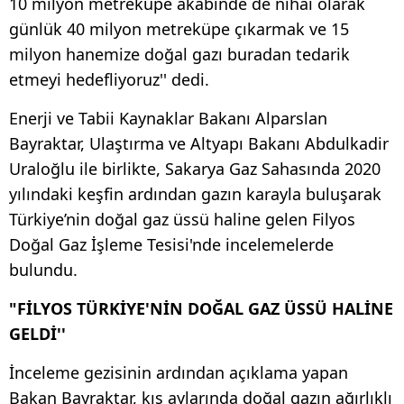
10 milyon metreküpe akabinde de nihai olarak
günlük 40 milyon metreküpe çıkarmak ve 15
milyon hanemize doğal gazı buradan tedarik
etmeyi hedefliyoruz'' dedi.
Enerji ve Tabii Kaynaklar Bakanı Alparslan
Bayraktar, Ulaştırma ve Altyapı Bakanı Abdulkadir
Uraloğlu ile birlikte, Sakarya Gaz Sahasında 2020
yılındaki keşfin ardından gazın karayla buluşarak
Türkiye’nin doğal gaz üssü haline gelen Filyos
Doğal Gaz İşleme Tesisi'nde incelemelerde
bulundu.
"FİLYOS TÜRKİYE'NİN DOĞAL GAZ ÜSSÜ HALİNE
GELDİ''
İnceleme gezisinin ardından açıklama yapan
Bakan Bayraktar, kış aylarında doğal gazın ağırlıklı