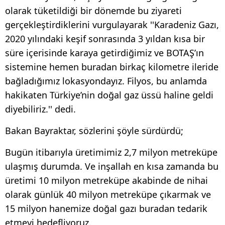
olarak tüketildiği bir dönemde bu ziyareti
gerçekleştirdiklerini vurgulayarak ''Karadeniz Gazı,
2020 yılındaki keşif sonrasında 3 yıldan kısa bir
süre içerisinde karaya getirdiğimiz ve BOTAŞ’ın
sistemine hemen buradan birkaç kilometre ileride
bağladığımız lokasyondayız. Filyos, bu anlamda
hakikaten Türkiye’nin doğal gaz üssü haline geldi
diyebiliriz.'' dedi.
Bakan Bayraktar, sözlerini şöyle sürdürdü;
Bugün itibarıyla üretimimiz 2,7 milyon metreküpe
ulaşmış durumda. Ve inşallah en kısa zamanda bu
üretimi 10 milyon metreküpe akabinde de nihai
olarak günlük 40 milyon metreküpe çıkarmak ve
15 milyon hanemize doğal gazı buradan tedarik
etmeyi hedefliyoruz.