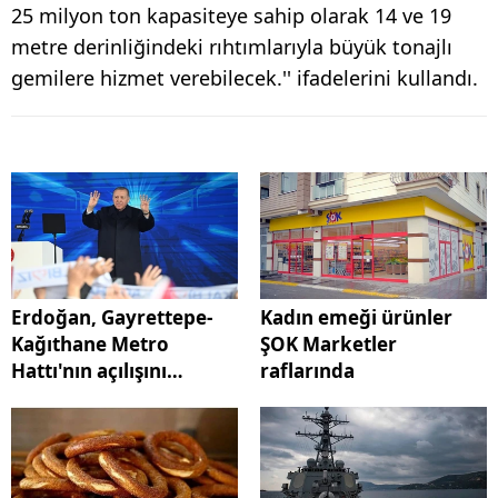
25 milyon ton kapasiteye sahip olarak 14 ve 19
metre derinliğindeki rıhtımlarıyla büyük tonajlı
gemilere hizmet verebilecek.'' ifadelerini kullandı.
Erdoğan, Gayrettepe-
Kadın emeği ürünler
Kağıthane Metro
ŞOK Marketler
Hattı'nın açılışını
raflarında
gerçekleştirdi