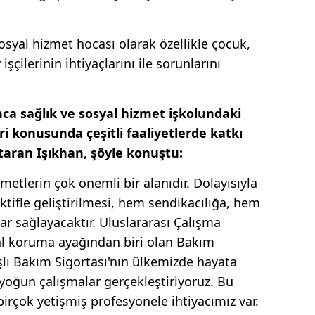
osyal hizmet hocası olarak özellikle çocuk,
 işçilerinin ihtiyaçlarını ile sorunlarını
a sağlık ve sosyal hizmet işkolundaki
i konusunda çeşitli faaliyetlerde katkı
taran Işıkhan, şöyle konuştu:
etlerin çok önemli bir alanıdır. Dolayısıyla
tifle geliştirilmesi, hem sendikacılığa, hem
r sağlayacaktır. Uluslararası Çalışma
yal koruma ayağından biri olan Bakım
aşlı Bakım Sigortası'nın ülkemizde hayata
yoğun çalışmalar gerçekleştiriyoruz. Bu
rçok yetişmiş profesyonele ihtiyacımız var.