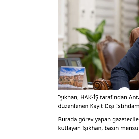
Işıkhan, HAK-İŞ tarafından Ant
düzenlenen Kayıt Dışı İstihdaml
Burada görev yapan gazetecile
kutlayan Işıkhan, basın mensup