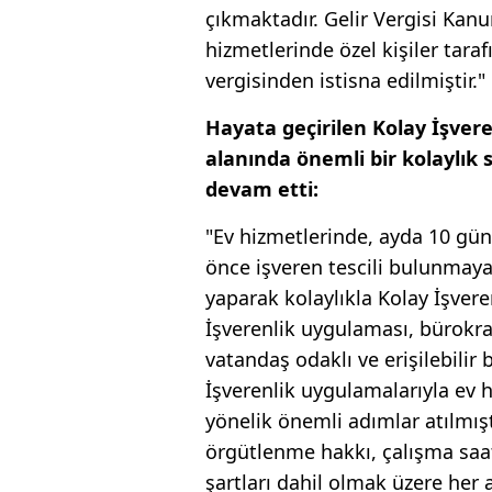
çıkmaktadır. Gelir Vergisi Kan
hizmetlerinde özel kişiler tarafı
vergisinden istisna edilmiştir."
Hayata geçirilen Kolay İşver
alanında önemli bir kolaylık s
devam etti:
"Ev hizmetlerinde, ayda 10 gün 
önce işveren tescili bulunmaya
yaparak kolaylıkla Kolay İşvere
İşverenlik uygulaması, bürokrat
vatandaş odaklı ve erişilebilir b
İşverenlik uygulamalarıyla ev 
yönelik önemli adımlar atılmıştı
örgütlenme hakkı, çalışma saatl
şartları dahil olmak üzere he