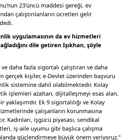
unu'nun 23'üncü maddesi gereği, ev
ndan çalıştırılanların ücretleri gelir
 dedi.
enlik uygulamasının da ev hizmetleri
ağladığını dile getiren Işıkhan, şöyle
ve daha fazla sigortalı çalıştıran ve daha
n gerçek kişiler, e-Devlet üzerinden başvuru
nlik sistemine dahil olabilmektedir. Kolay
ik işlemleri azaltan, dijitalleşmeyi esas alan,
ir yaklaşımdır. Ek 9 sigortalılığı ve Kolay
hizmetlerinde çalışanların korunmasına
r. Kadınları, işgücü piyasası, sendikal
eri, iş-aile uyumu gibi başlıca çalışma
r alanda güçlendirmeye büyük önem veriyoruz."