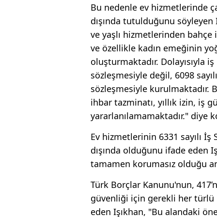
Bu nedenle ev hizmetlerinde ça
dışında tutulduğunu söyleyen 
ve yaşlı hizmetlerinden bahçe 
ve özellikle kadın emeğinin yo
oluşturmaktadır. Dolayısıyla iş i
sözleşmesiyle değil, 6098 sayı
sözleşmesiyle kurulmaktadır. 
ihbar tazminatı, yıllık izin, iş
yararlanılamamaktadır." diye 
Ev hizmetlerinin 6331 sayılı İ
dışında olduğunu ifade eden I
tamamen korumasız olduğu anl
Türk Borçlar Kanunu'nun, 417’nc
güvenliği için gerekli her tür
eden Işıkhan, "Bu alandaki öne