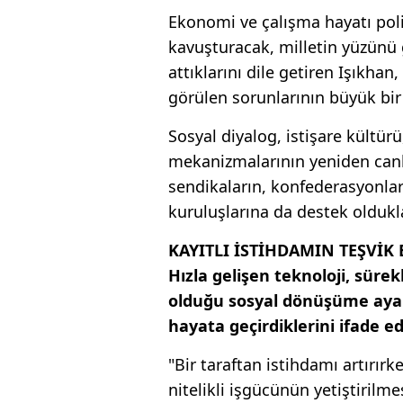
Ekonomi ve çalışma hayatı poli
kavuşturacak, milletin yüzünü
attıklarını dile getiren Işıkhan
görülen sorunlarının büyük bi
Sosyal diyalog, istişare kültürü
mekanizmalarının yeniden canla
sendikaların, konfederasyonlar
kuruluşlarına da destek olduklar
KAYITLI İSTİHDAMIN TEŞVİK
Hızla gelişen teknoloji, süre
olduğu sosyal dönüşüme ayak
hayata geçirdiklerini ifade e
"Bir taraftan istihdamı artırırk
nitelikli işgücünün yetiştirilme