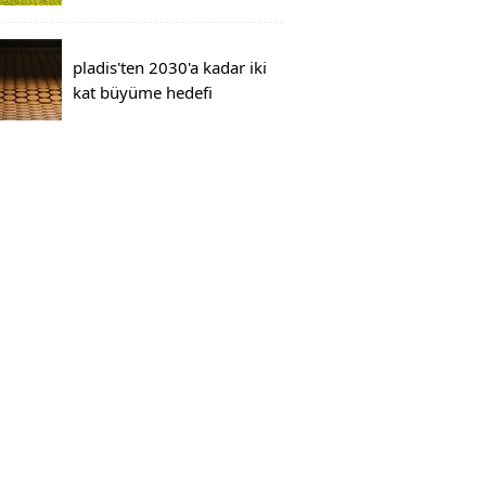
pladis'ten 2030'a kadar iki
kat büyüme hedefi