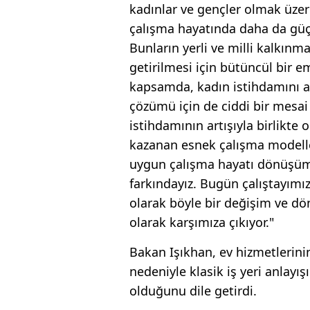
kadınlar ve gençler olmak üzer
çalışma hayatında daha da güçl
Bunların yerli ve milli kalkı
getirilmesi için bütüncül bir 
kapsamda, kadın istihdamını a
çözümü için de ciddi bir mesai
istihdamının artışıyla birlikte
kazanan esnek çalışma modeller
uygun çalışma hayatı dönüşüml
farkındayız. Bugün çalıştayımı
olarak böyle bir değişim ve d
olarak karşımıza çıkıyor."
Bakan Işıkhan, ev hizmetlerinin
nedeniyle klasik iş yeri anlayı
olduğunu dile getirdi.