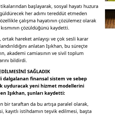
tikalarından başlayarak, sosyal hayatı huzura
 güldürecek her adımı tereddüt etmeden
, özellikle çalışma hayatının çözülemez olarak
r kısmının çözüldüğünü kaydetti.
, ortak hareket anlayışı ve çok sesli karar
ndırıldığını anlatan Işıkhan, bu süreçte
ın, akademi camiasının ve sivil toplum
ını bildirdi.
 EDİLMESİNİ SAĞLADIK
kli dalgalanan finansal sistem ve sebep
 uyduracak yeni hizmet modellerini
den Işıkhan, şunları kaydetti:
en bir taraftan da bu artışa paralel olarak,
si, kayıtlı istihdamın teşvik edilmesi, başta