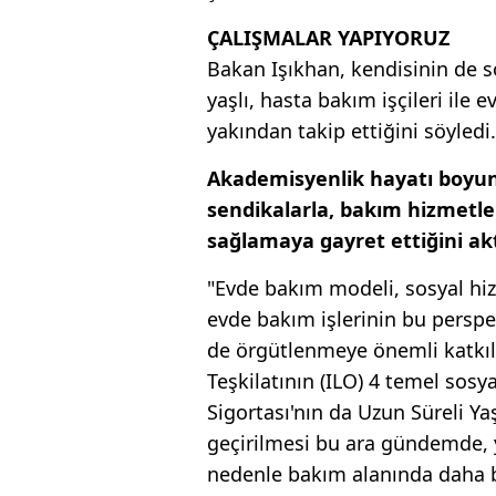
ÇALIŞMALAR YAPIYORUZ
Bakan Işıkhan, kendisinin de s
yaşlı, hasta bakım işçileri ile ev
yakından takip ettiğini söyledi.
Akademisyenlik hayatı boyunc
sendikalarla, bakım hizmetler
sağlamaya gayret ettiğini ak
"Evde bakım modeli, sosyal hizm
evde bakım işlerinin bu perspek
de örgütlenmeye önemli katkıla
Teşkilatının (ILO) 4 temel sos
Sigortası'nın da Uzun Süreli Y
geçirilmesi bu ara gündemde, 
nedenle bakım alanında daha bi