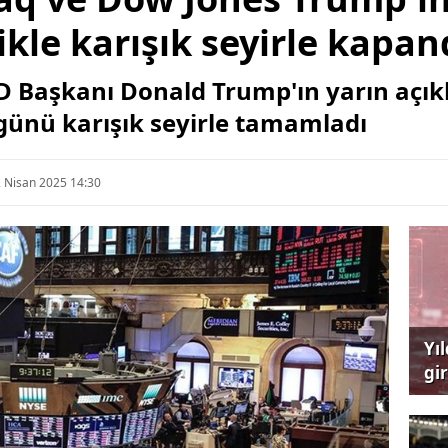
zlikle karışık seyirle kapan
 Başkanı Donald Trump'ın yarın açıkla
 günü karışık seyirle tamamladı
 Nisan 2025 14:30
Yı
gi
çağ