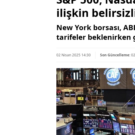
ilişkin belirsi
New York borsası, ABD
tarifeler beklenirken
02 Nisan 2025 14:30
Son Güncelleme:
02