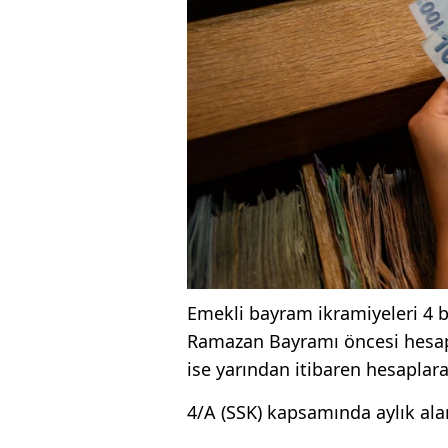
Emekli bayram ikramiyeleri 4 bin
Ramazan Bayramı öncesi hesapla
ise yarından itibaren hesapla
4/A (SSK) kapsamında aylık ala