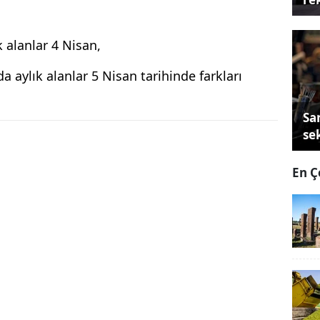
,
,
 alanlar 4 Nisan,
 aylık alanlar 5 Nisan tarihinde farkları
Sa
se
En Ç