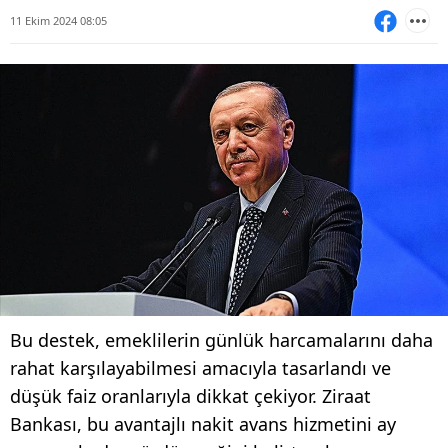
11 Ekim 2024 08:05
Bu destek, emeklilerin günlük harcamalarını daha
rahat karşılayabilmesi amacıyla tasarlandı ve
düşük faiz oranlarıyla dikkat çekiyor. Ziraat
Bankası, bu avantajlı nakit avans hizmetini ay