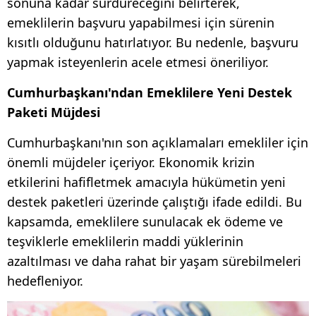
sonuna kadar sürdüreceğini belirterek,
emeklilerin başvuru yapabilmesi için sürenin
kısıtlı olduğunu hatırlatıyor. Bu nedenle, başvuru
yapmak isteyenlerin acele etmesi öneriliyor.
Cumhurbaşkanı'ndan Emeklilere Yeni Destek
Paketi Müjdesi
Cumhurbaşkanı'nın son açıklamaları emekliler için
önemli müjdeler içeriyor. Ekonomik krizin
etkilerini hafifletmek amacıyla hükümetin yeni
destek paketleri üzerinde çalıştığı ifade edildi. Bu
kapsamda, emeklilere sunulacak ek ödeme ve
teşviklerle emeklilerin maddi yüklerinin
azaltılması ve daha rahat bir yaşam sürebilmeleri
hedefleniyor.