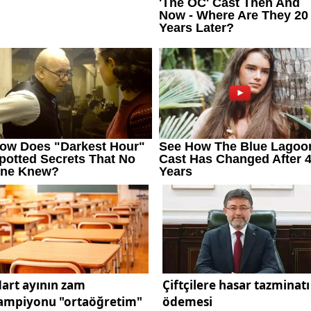
art ayının zam
Çiftçilere hasar tazminatı
ampiyonu "ortaöğretim"
ödemesi