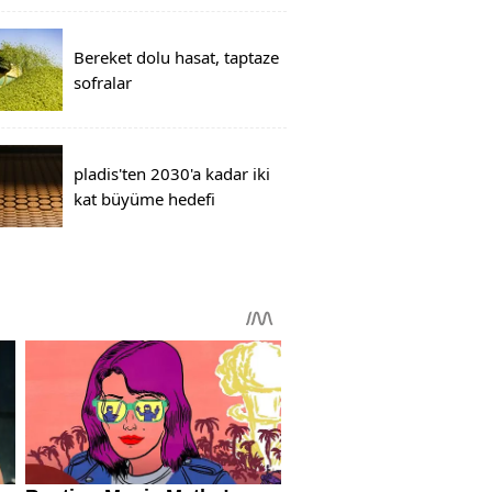
Bereket dolu hasat, taptaze
sofralar
pladis'ten 2030'a kadar iki
kat büyüme hedefi