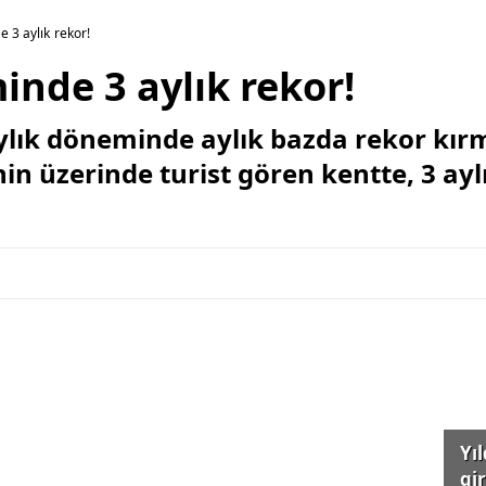
e 3 aylık rekor!
inde 3 aylık rekor!
ylık döneminde aylık bazda rekor kır
nin üzerinde turist gören kentte, 3 ay
Yı
gi