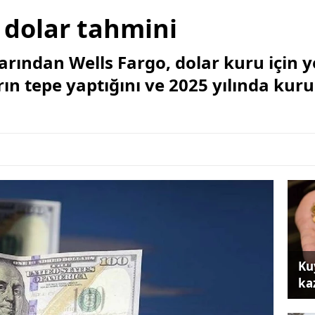
dolar tahmini
rından Wells Fargo, dolar kuru için 
n tepe yaptığını ve 2025 yılında kuru
Ku
ka