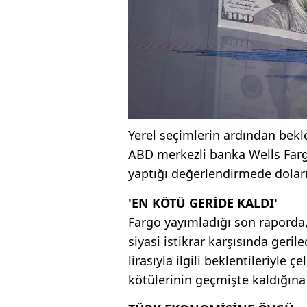
Yerel seçimlerin ardından bekl
ABD merkezli banka Wells Farg
yaptığı değerlendirmede dolar
'EN KÖTÜ GERİDE KALDI'
Fargo yayımladığı son raporda, 
siyasi istikrar karşısında geril
lirasıyla ilgili beklentileriyle 
kötülerinin geçmişte kaldığına 