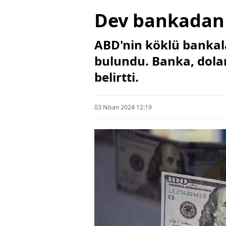
Dev bankadan 
ABD'nin köklü bankala
bulundu. Banka, doları
belirtti.
03 Nisan 2024 12:19