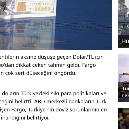
Hü
entilerin aksine düşüşe geçen Dolar/TL için
o'dan dikkat çeken tahmin geldi. Fargo
ın çok sert düşeceğini öngördü.
Tü
doların Türkiye'deki sıkı para politikaları ve
re
eceğini belirtti. ABD merkezli bankaların Türk
çelişen Fargo, Türkiye'nin döviz sorunlarının en
inandığını belirtiyor.