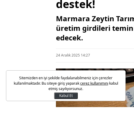
destek!
Marmara Zeytin Tarım 
üretim girdileri temini
edecek.
24 Aralık 2025 14:27
Sitemizden en iyi şekilde faydalanabilmeniz için çerezler
kullanılmaktadır. Bu siteye giriş yaparak
çerez kullanımını
kabul
etmiş sayılıyorsunuz.
Kabul Et