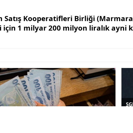
Satış Kooperatifleri Birliği (Marmarab
 için 1 milyar 200 milyon liralık ayni k
SG
id