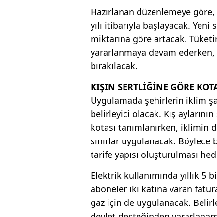
Hazırlanan düzenlemeye göre, 
yılı itibarıyla başlayacak. Yeni
miktarına göre artacak. Tüketi
yararlanmaya devam ederken, s
bırakılacak.
KIŞIN SERTLİĞİNE GÖRE KOTA
Uygulamada şehirlerin iklim şa
belirleyici olacak. Kış aylarını
kotası tanımlanırken, iklimin
sınırlar uygulanacak. Böylece bö
tarife yapısı oluşturulması hed
Elektrik kullanımında yıllık 5 b
aboneler iki katına varan fatur
gaz için de uygulanacak. Belirl
devlet desteğinden yararlana