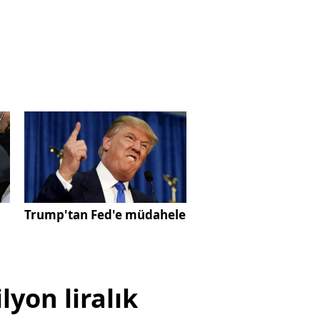
Trump'tan Fed'e müdahele
yon liralık