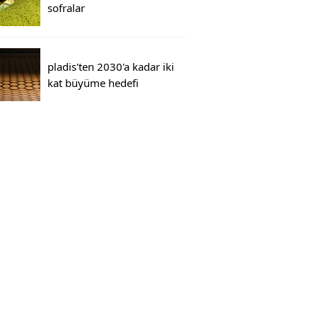
sofralar
pladis'ten 2030'a kadar iki
kat büyüme hedefi