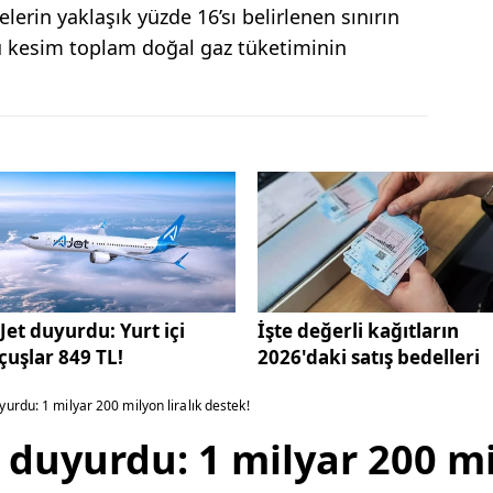
erin yaklaşık yüzde 16’sı belirlenen sınırın
u kesim toplam doğal gaz tüketiminin
Jet duyurdu: Yurt içi
İşte değerli kağıtların
çuşlar 849 TL!
2026'daki satış bedelleri
urdu: 1 milyar 200 milyon liralık destek!
duyurdu: 1 milyar 200 mil