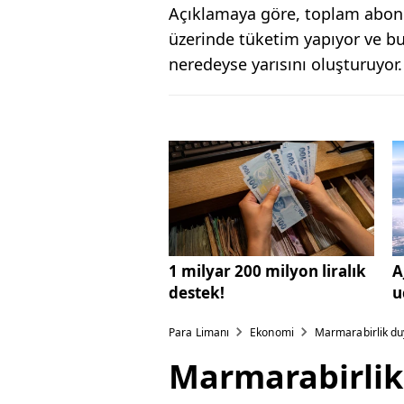
Açıklamaya göre, toplam abonel
üzerinde tüketim yapıyor ve b
neredeyse yarısını oluşturuyor.
1 milyar 200 milyon liralık
A
destek!
u
Para Limanı
Ekonomi
Marmarabirlik duy
Marmarabirlik 