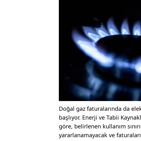
Doğal gaz faturalarında da ele
başlıyor. Enerji ve Tabii Kayna
göre, belirlenen kullanım sını
yararlanamayacak ve faturalar