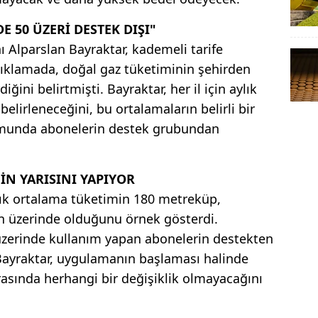
 50 ÜZERİ DESTEK DIŞI"
ı Alparslan Bayraktar, kademeli tarife
çıklamada, doğal gaz tüketiminin şehirden
iğini belirtmişti. Bayraktar, her il için aylık
elirleneceğini, bu ortalamaların belirli bir
umunda abonelerin destek grubundan
İN YARISINI YAPIYOR
lık ortalama tüketimin 180 metreküp,
n üzerinde olduğunu örnek gösterdi.
zerinde kullanım yapan abonelerin destekten
Bayraktar, uygulamanın başlaması halinde
asında herhangi bir değişiklik olmayacağını