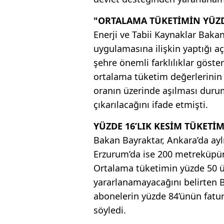
"ORTALAMA TÜKETİMİN YÜZDE
Enerji ve Tabii Kaynaklar Bakan
uygulamasına ilişkin yaptığı a
şehre önemli farklılıklar gösterd
ortalama tüketim değerlerinin b
oranın üzerinde aşılması dur
çıkarılacağını ifade etmişti.
YÜZDE 16’LIK KESİM TÜKETİM
Bakan Bayraktar, Ankara’da ay
Erzurum’da ise 200 metreküpü
Ortalama tüketimin yüzde 50 ü
yararlanamayacağını belirten 
abonelerin yüzde 84’ünün fatur
söyledi.