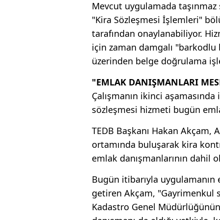
Mevcut uygulamada taşınmaz sa
"Kira Sözleşmesi İşlemleri" b
tarafından onaylanabiliyor. Hi
için zaman damgalı "barkodlu b
üzerinden belge doğrulama işle
"EMLAK DANIŞMANLARI MESL
Çalışmanın ikinci aşamasında i
sözleşmesi hizmeti bugün emlak
TEDB Başkanı Hakan Akçam, AA 
ortamında buluşarak kira kontr
emlak danışmanlarının dahil ol
Bugün itibarıyla uygulamanın em
getiren Akçam, "Gayrimenkul s
Kadastro Genel Müdürlüğünün 