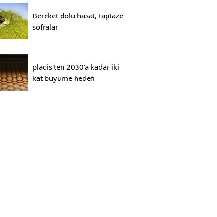
Bereket dolu hasat, taptaze
sofralar
pladis'ten 2030'a kadar iki
kat büyüme hedefi