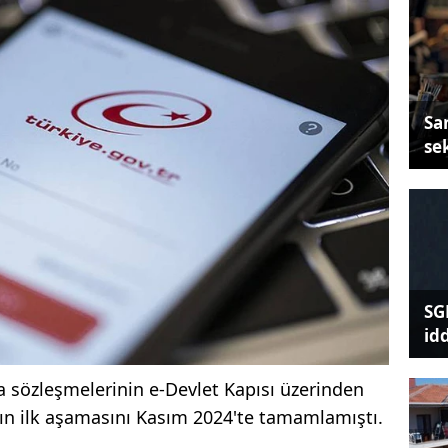
Sa
se
SG
id
ra sözleşmelerinin e-Devlet Kapısı üzerinden
rın ilk aşamasını Kasım 2024'te tamamlamıştı.