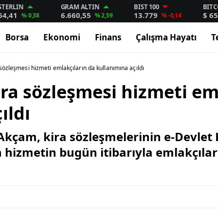
STERLIN
GRAM ALTIN
BIST 100
BITC
64,41
6.660,55
13.779
$ 65
% 0,38
% 2,59
% -0,14
Borsa
Ekonomi
Finans
Çalışma Hayatı
T
 sözleşmesi hizmeti emlakçıların da kullanımına açıldı
ira sözleşmesi hizmeti em
ıldı
kçam, kira sözleşmelerinin e-Devlet 
n hizmetin bugün itibarıyla emlakçıla