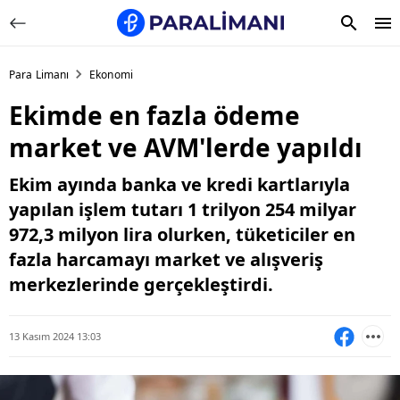
Para Limanı
Ekonomi
Ekimde en fazla ödeme
market ve AVM'lerde yapıldı
Ekim ayında banka ve kredi kartlarıyla
yapılan işlem tutarı 1 trilyon 254 milyar
972,3 milyon lira olurken, tüketiciler en
fazla harcamayı market ve alışveriş
merkezlerinde gerçekleştirdi.
13 Kasım 2024 13:03