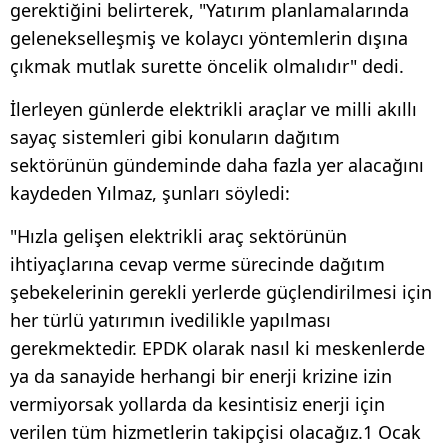
gerektiğini belirterek, "Yatırım planlamalarında
gelenekselleşmiş ve kolaycı yöntemlerin dışına
çıkmak mutlak surette öncelik olmalıdır" dedi.
İlerleyen günlerde elektrikli araçlar ve milli akıllı
sayaç sistemleri gibi konuların dağıtım
sektörünün gündeminde daha fazla yer alacağını
kaydeden Yılmaz, şunları söyledi:
"Hızla gelişen elektrikli araç sektörünün
ihtiyaçlarına cevap verme sürecinde dağıtım
şebekelerinin gerekli yerlerde güçlendirilmesi için
her türlü yatırımın ivedilikle yapılması
gerekmektedir. EPDK olarak nasıl ki meskenlerde
ya da sanayide herhangi bir enerji krizine izin
vermiyorsak yollarda da kesintisiz enerji için
verilen tüm hizmetlerin takipçisi olacağız.1 Ocak