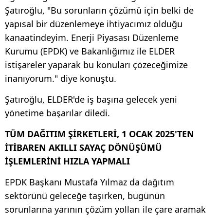
Şatıroğlu, "Bu sorunların çözümü için belki de
yapısal bir düzenlemeye ihtiyacımız olduğu
kanaatindeyim. Enerji Piyasası Düzenleme
Kurumu (EPDK) ve Bakanlığımız ile ELDER
istişareler yaparak bu konuları çözeceğimize
inanıyorum." diye konuştu.
Şatıroğlu, ELDER'de iş başına gelecek yeni
yönetime başarılar diledi.
TÜM DAĞITIM ŞİRKETLERİ, 1 OCAK 2025'TEN
İTİBAREN AKILLI SAYAÇ DÖNÜŞÜMÜ
İŞLEMLERİNİ HIZLA YAPMALI
EPDK Başkanı Mustafa Yılmaz da dağıtım
sektörünü geleceğe taşırken, bugünün
sorunlarına yarının çözüm yolları ile çare aramak