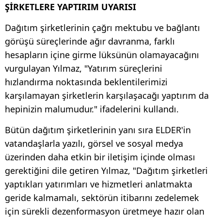
ŞİRKETLERE YAPTIRIM UYARISI
Dağıtım şirketlerinin çağrı mektubu ve bağlantı
görüşü süreçlerinde ağır davranma, farklı
hesapların içine girme lüksünün olamayacağını
vurgulayan Yılmaz, "Yatırım süreçlerini
hızlandırma noktasında beklentilerimizi
karşılamayan şirketlerin karşılaşacağı yaptırım da
hepinizin malumudur." ifadelerini kullandı.
Bütün dağıtım şirketlerinin yanı sıra ELDER'in
vatandaşlarla yazılı, görsel ve sosyal medya
üzerinden daha etkin bir iletişim içinde olması
gerektiğini dile getiren Yılmaz, "Dağıtım şirketleri
yaptıkları yatırımları ve hizmetleri anlatmakta
geride kalmamalı, sektörün itibarını zedelemek
için sürekli dezenformasyon üretmeye hazır olan