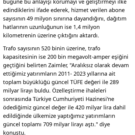
bugüne bu anlayışı korumayı ve geliştirmeyi ilke
edindiklerini ifade ederek, hizmet verilen abone
sayısının 49 milyon sınırına dayandığını, dağıtım
hatlarının uzunluğunun ise 1,4 milyon
kilometrenin üzerine çıktığını aktardı.
Trafo sayısının 520 binin üzerine, trafo
kapasitesinin ise 200 bin megavolt-amper eşiğini
geçtiğini belirten Zaimler, "Aralıksız olarak devam
ettiğimiz yatırımların 2011- 2023 yıllarına ait
toplam büyüklüğü güncel TÜFE değeri ile 289
milyar lirayı buldu. Özelleştirme ihaleleri
sonrasında Türkiye Cumhuriyeti Hazinesi'ne
ödediğimiz güncel değer ile 420 milyar lira dahil
edildiğinde ülkemize yaptığımız yatırımların
güncel toplamı 709 milyar lirayı aştı." diye
konuştu.