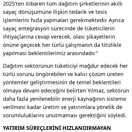
2025'ten itibaren tüm dağıtım şirketlerinin akıllı
sayaç dönüşümüne ilişkin tedarik ve tesis
işlemlerini hızla yapmaları gerekmektedir. Ayrıca
sayaç entegrasyon sürecinde de tüketicilerin
ihtiyaçlarına cevap verecek, olası şikayetlerin
önüne geçecek her türlü çalışmanın da titizlikle
yapılması beklentilerimiz arasındadır."
Dağıtım sektörünün tüketiciyi mağdur edecek her
türlü sorunu öngörebilen ve kalıcı çözüm üreten
yöntemler geliştirmesinin de temel beklentileri
olmaya devam edeceğini belirten Yılmaz, sektörün
daha fazla yenilenebilir enerji kaynağının sisteme
verilmesi kadar üretim ve yatırımlara yönelik de
sorumluluklarını unutmaması gerektiğini söyledi.
YATIRIM SÜREÇLERİNİ HIZLANDIRMAYAN