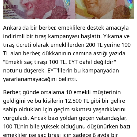
Ankara'da bir berber, emeklilere destek amacıyla
indirimli bir tıraş kampanyası başlattı. Yıkama ve
tıraş ücreti olarak emeklilerden 200 TL yerine 100
TL alan berber, dükkanının camına astığı yazıda
"Emekli saç tıraşı 100 TL. EYT dahil değildir"
notunu düşerek, EYT'lilerin bu kampanyadan
yararlanamayacağını belirtti.
Berber, günde ortalama 10 emekli müşterinin
geldiğini ve bu kişilerin 12.500 TL gibi bir gelire
sahip oldukları için geçim sıkıntısı yaşadıklarını
vurguladı. Ancak bazı yoldan geçen vatandaşlar,
100 TL'nin bile yüksek olduğunu düşünürken bazı
emekliler ise saç tıraşı için sadece 6 ayda bir