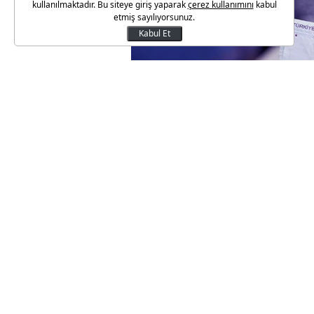
kullanılmaktadır. Bu siteye giriş yaparak
çerez kullanımını
kabul
etmiş sayılıyorsunuz.
Kabul Et
TGRT Haber TV'ye konuşan Kar
devreye gireceğini belirtirken
emekli maaşları üzerindeki etki
SGK Sistemi Alarm Veriyor