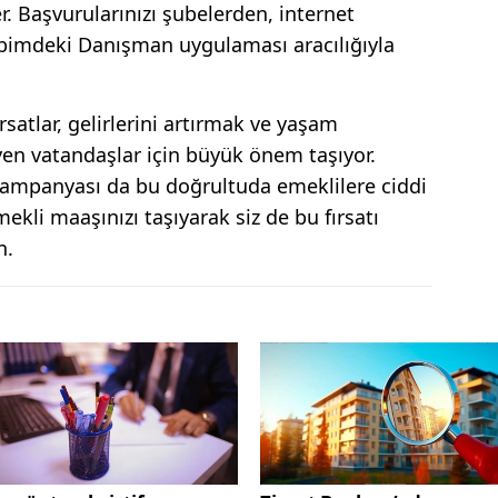
. Başvurularınızı şubelerden, internet
ebimdeki Danışman uygulaması aracılığıyla
rsatlar, gelirlerini artırmak ve yaşam
yen vatandaşlar için büyük önem taşıyor.
mpanyası da bu doğrultuda emeklilere ciddi
ekli maaşınızı taşıyarak siz de bu fırsatı
n.