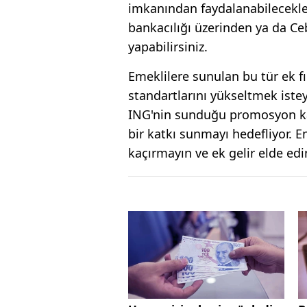
imkanından faydalanabilecekler
bankacılığı üzerinden ya da C
yapabilirsiniz.
Emeklilere sunulan bu tür ek fı
standartlarını yükseltmek iste
ING'nin sunduğu promosyon ka
bir katkı sunmayı hedefliyor. Em
kaçırmayın ve ek gelir elde edi