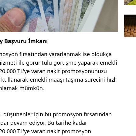
ay Başvuru İmkanı
osyon fırsatından yararlanmak ise oldukça
izmeti ile görüntülü görüşme yaparak emekli
e 20.000 TL'ye varan nakit promosyonunuzu
yi kullanarak emekli maaşı taşıma sürecini hızlı
mamlamak mümkün.
ı düşünenler için bu promosyon fırsatından
dar devam ediyor. Bu tarihe kadar
 20.000 TL'ye varan nakit promosyon