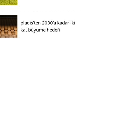
pladis'ten 2030'a kadar iki
kat büyüme hedefi