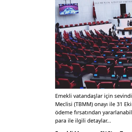
Emekli vatandaşlar için sevindi
Meclisi (TBMM) onayı ile 31 Ek
ödeme fırsatından yararlanabile
para ile ilgili detaylar...