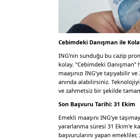
Cebimdeki Danışman ile Kol
ING'nin sunduğu bu cazip prom
kolay. "Cebimdeki Danışman" h
maaşınızı ING'ye taşıyabilir v
anında alabilirsiniz. Teknoloji
ve zahmetsiz bir şekilde ta
Son Başvuru Tarihi: 31 Ekim
Emekli maaşını ING'ye taşımay
yararlanma süresi 31 Ekim'e ka
başvurularını yapan emekliler,