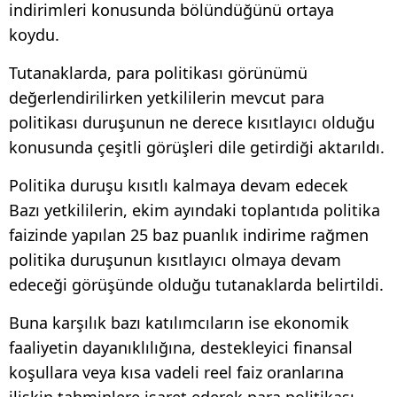
indirimleri konusunda bölündüğünü ortaya
koydu.
Tutanaklarda, para politikası görünümü
değerlendirilirken yetkililerin mevcut para
politikası duruşunun ne derece kısıtlayıcı olduğu
konusunda çeşitli görüşleri dile getirdiği aktarıldı.
Politika duruşu kısıtlı kalmaya devam edecek
Bazı yetkililerin, ekim ayındaki toplantıda politika
faizinde yapılan 25 baz puanlık indirime rağmen
politika duruşunun kısıtlayıcı olmaya devam
edeceği görüşünde olduğu tutanaklarda belirtildi.
Buna karşılık bazı katılımcıların ise ekonomik
faaliyetin dayanıklılığına, destekleyici finansal
koşullara veya kısa vadeli reel faiz oranlarına
ilişkin tahminlere işaret ederek para politikası