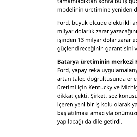
tamamladıktan sonra bu iş gücü
modelinin üretimine yeniden da
Ford, büyük ölçüde elektrikli 
milyar dolarlık zarar yazacağın
işinden 13 milyar dolar zarar 
güçlendireceğinin garantisini v
Batarya üretiminin merkezi 
Ford, yapay zeka uygulamalarıy
artan talep doğrultusunda ene
üretimi için Kentucky ve Michig
dikkat çekti. Şirket, söz konusu
içeren yeni bir iş kolu olarak y
başlatılması amacıyla önümüzdek
yapılacağı da dile getirdi.