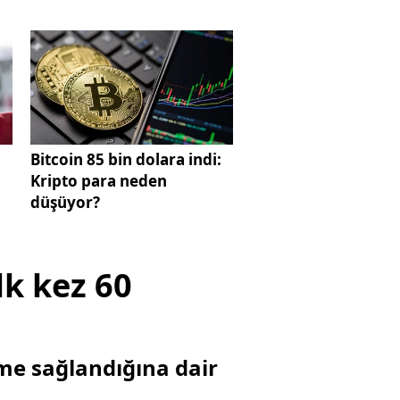
Bitcoin 85 bin dolara indi:
Kripto para neden
düşüyor?
lk kez 60
eme sağlandığına dair