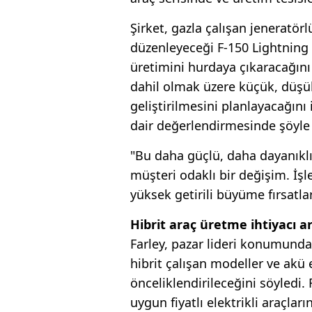
Şirket, gazla çalışan jeneratörl
düzenleyeceği F-150 Lightning d
üretimini hurdaya çıkaracağını
dahil olmak üzere küçük, düşük 
geliştirilmesini planlayacağını
dair değerlendirmesinde şöyle
"Bu daha güçlü, daha dayanıklı
müşteri odaklı bir değişim. İş
yüksek getirili büyüme fırsatla
Hibrit araç üretme ihtiyacı ar
Farley, pazar lideri konumund
hibrit çalışan modeller ve akü 
önceliklendirileceğini söyledi. 
uygun fiyatlı elektrikli araçları