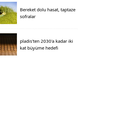
Bereket dolu hasat, taptaze
sofralar
pladis'ten 2030'a kadar iki
kat büyüme hedefi