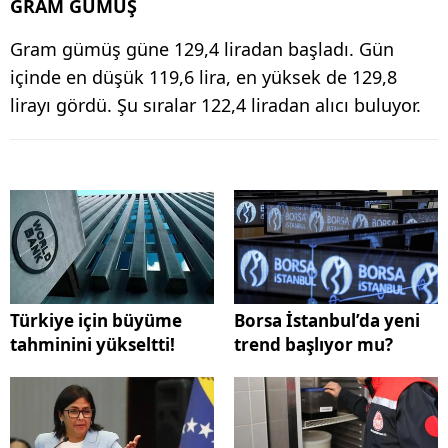
GRAM GÜMÜŞ
Gram gümüş güne 129,4 liradan başladı. Gün
içinde en düşük 119,6 lira, en yüksek de 129,8
lirayı gördü. Şu sıralar 122,4 liradan alıcı buluyor.
Türkiye için büyüme
Borsa İstanbul’da yeni
tahminini yükseltti!
trend başlıyor mu?