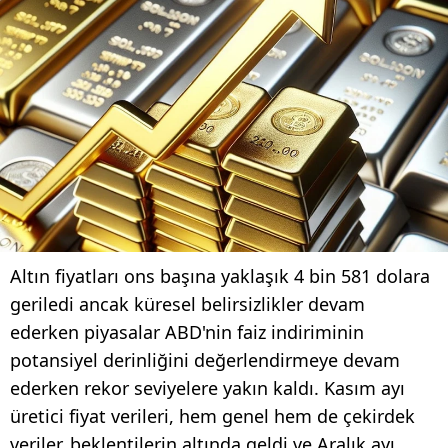
Altın fiyatları ons başına yaklaşık 4 bin 581 dolara
geriledi ancak küresel belirsizlikler devam
ederken piyasalar ABD'nin faiz indiriminin
potansiyel derinliğini değerlendirmeye devam
ederken rekor seviyelere yakın kaldı. Kasım ayı
üretici fiyat verileri, hem genel hem de çekirdek
veriler, beklentilerin altında geldi ve Aralık ayı