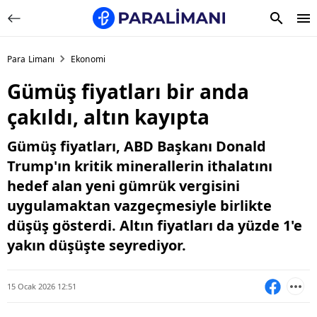
Para Limanı
Ekonomi
Gümüş fiyatları bir anda
çakıldı, altın kayıpta
Gümüş fiyatları, ABD Başkanı Donald
Trump'ın kritik minerallerin ithalatını
hedef alan yeni gümrük vergisini
uygulamaktan vazgeçmesiyle birlikte
düşüş gösterdi. Altın fiyatları da yüzde 1'e
yakın düşüşte seyrediyor.
15 Ocak 2026 12:51