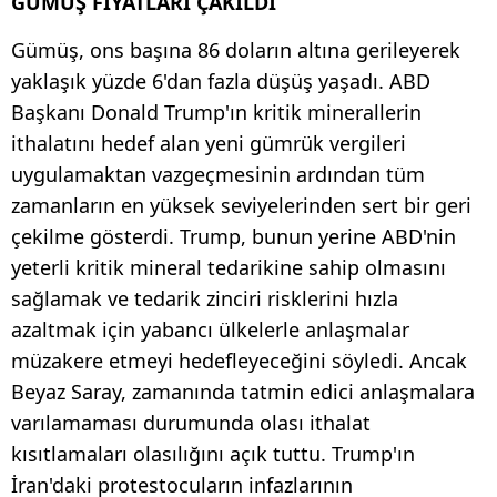
GÜMÜŞ FİYATLARI ÇAKILDI
Gümüş, ons başına 86 doların altına gerileyerek
yaklaşık yüzde 6'dan fazla düşüş yaşadı. ABD
Başkanı Donald Trump'ın kritik minerallerin
ithalatını hedef alan yeni gümrük vergileri
uygulamaktan vazgeçmesinin ardından tüm
zamanların en yüksek seviyelerinden sert bir geri
çekilme gösterdi. Trump, bunun yerine ABD'nin
yeterli kritik mineral tedarikine sahip olmasını
sağlamak ve tedarik zinciri risklerini hızla
azaltmak için yabancı ülkelerle anlaşmalar
müzakere etmeyi hedefleyeceğini söyledi. Ancak
Beyaz Saray, zamanında tatmin edici anlaşmalara
varılamaması durumunda olası ithalat
kısıtlamaları olasılığını açık tuttu. Trump'ın
İran'daki protestocuların infazlarının