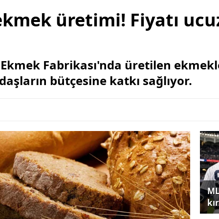
kmek üretimi! Fiyatı ucu
k Ekmek Fabrikası'nda üretilen ekmekle
daşların bütçesine katkı sağlıyor.
ML
kır