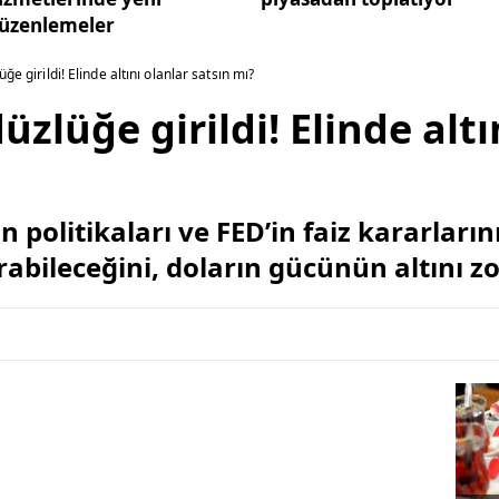
üzenlemeler
üğe girildi! Elinde altını olanlar satsın mı?
düzlüğe girildi! Elinde altı
politikaları ve FED’in faiz kararlarını
abileceğini, doların gücünün altını zor