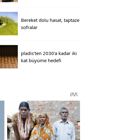
Bereket dolu hasat, taptaze
sofralar
pladis'ten 2030'a kadar iki
kat büyüme hedefi