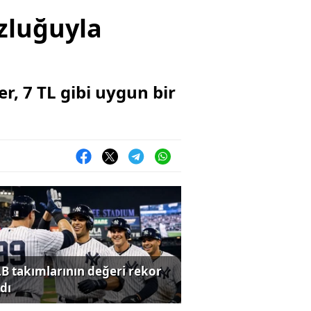
zluğuyla
r, 7 TL gibi uygun bir
B takımlarının değeri rekor
dı