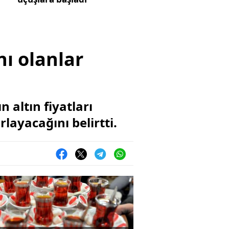
nı olanlar
n altın fiyatları
layacağını belirtti.