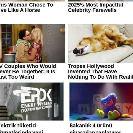
lektrik tüketici
Bakanlık 4 ürünü
izmetlerinde yeni
piyasadan toplatıyor