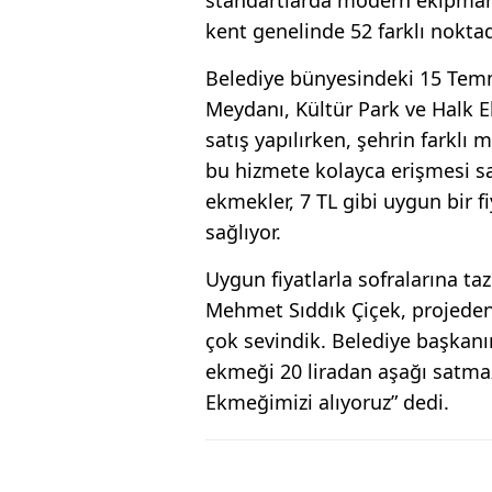
kent genelinde 52 farklı noktad
Belediye bünyesindeki 15 Te
Meydanı, Kültür Park ve Halk 
satış yapılırken, şehrin farklı
bu hizmete kolayca erişmesi sa
ekmekler, 7 TL gibi uygun bir f
sağlıyor.
Uygun fiyatlarla sofralarına taz
Mehmet Sıddık Çiçek, projeden 
çok sevindik. Belediye başkanı
ekmeği 20 liradan aşağı satm
Ekmeğimizi alıyoruz” dedi.