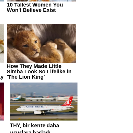
THY, bir kente daha
uçuşlara başladı