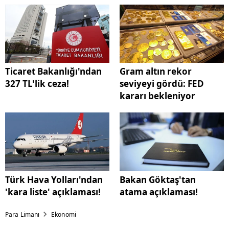
Ticaret Bakanlığı'ndan
Gram altın rekor
327 TL'lik ceza!
seviyeyi gördü: FED
kararı bekleniyor
Türk Hava Yolları'ndan
Bakan Göktaş'tan
'kara liste' açıklaması!
atama açıklaması!
Para Limanı
Ekonomi