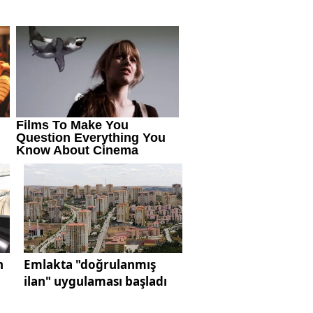
n
Emlakta "doğrulanmış
ilan" uygulaması başladı