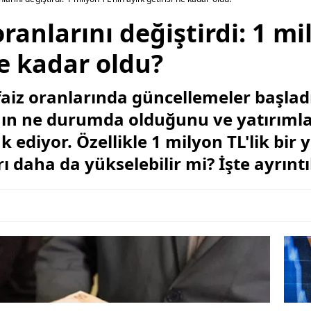
ranlarını değiştirdi: 1 mi
ne kadar oldu?
iz oranlarında güncellemeler başladı
nın ne durumda olduğunu ve yatırımla
ediyor. Özellikle 1 milyon TL'lik bir ya
ı daha da yükselebilir mi? İşte ayrıntı