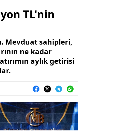
lyon TL'nin
. Mevduat sahipleri,
rının ne kadar
tırımın aylık getirisi
lar.