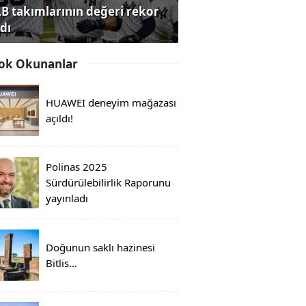
B takımlarının değeri rekor
dı
ok Okunanlar
HUAWEI deneyim mağazası
açıldı!
Polinas 2025
Sürdürülebilirlik Raporunu
yayınladı
Doğunun saklı hazinesi
Bitlis...