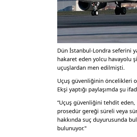
Dün İstanbul-Londra seferini y
hakaret eden yolcu havayolu şir
uçuşlardan men edilmişti.
Uçuş güvenliğinin öncelikleri
Ekşi yaptığı paylaşımda şu ifad
“Uçuş güvenliğini tehdit eden, e
prosedür gereği süreli veya sür
hakkında suç duyurusunda bulu
bulunuyor."