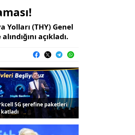
laması!
a Yolları (THY) Genel
alındığını açıkladı.
rkcell 5G şerefine paketleri
 katladı