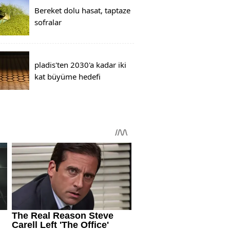
Bereket dolu hasat, taptaze
sofralar
pladis'ten 2030'a kadar iki
kat büyüme hedefi