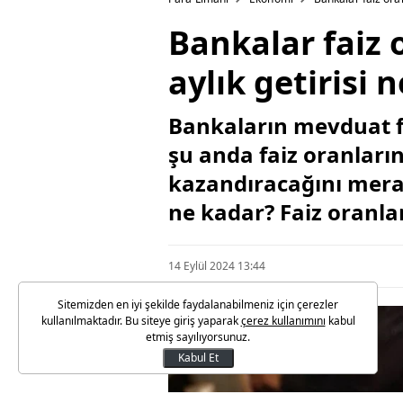
Bankalar faiz o
aylık getirisi 
Bankaların mevduat fa
şu anda faiz oranları
kazandıracağını merak 
ne kadar? Faiz oranlar
14 Eylül 2024 13:44
Sitemizden en iyi şekilde faydalanabilmeniz için çerezler
kullanılmaktadır. Bu siteye giriş yaparak
çerez kullanımını
kabul
etmiş sayılıyorsunuz.
Kabul Et