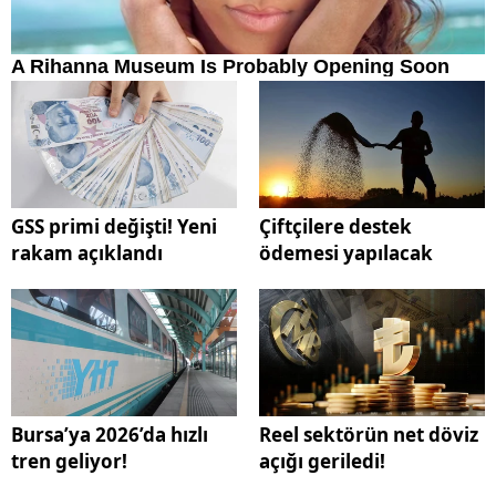
GSS primi değişti! Yeni
Çiftçilere destek
rakam açıklandı
ödemesi yapılacak
Bursa’ya 2026’da hızlı
Reel sektörün net döviz
tren geliyor!
açığı geriledi!