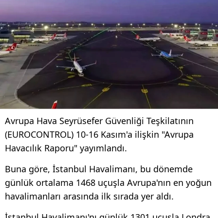
Avrupa Hava Seyrüsefer Güvenliği Teşkilatının
(EUROCONTROL) 10-16 Kasım'a ilişkin "Avrupa
Havacılık Raporu" yayımlandı.
Buna göre, İstanbul Havalimanı, bu dönemde
günlük ortalama 1468 uçuşla Avrupa'nın en yoğun
havalimanları arasında ilk sırada yer aldı.
İstanbul Havalimanı'nı günlük 1301 uçuşla Londra