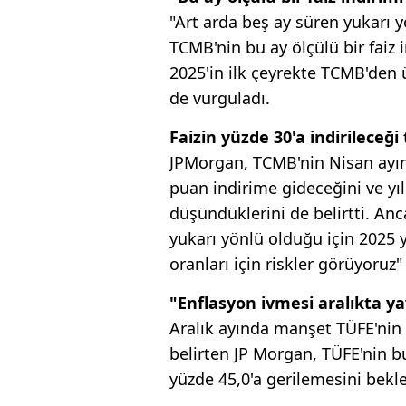
"Art arda beş ay süren yukarı y
TCMB'nin bu ay ölçülü bir fai
2025'in ilk çeyrekte TCMB'den 
de vurguladı.
Faizin yüzde 30'a indirileceği
JPMorgan, TCMB'nin Nisan ayın
puan indirime gideceğini ve yıl
düşündüklerini de belirtti. An
yukarı yönlü olduğu için 2025 
oranları için riskler görüyoruz" 
"Enflasyon ivmesi aralıkta ya
Aralık ayında manşet TÜFE'nin 
belirten JP Morgan, TÜFE'nin b
yüzde 45,0'a gerilemesini bekle