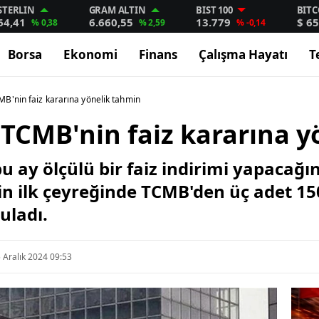
STERLIN
GRAM ALTIN
BIST 100
BITC
64,41
6.660,55
13.779
$ 65
% 0,38
% 2,59
% -0,14
Borsa
Ekonomi
Finans
Çalışma Hayatı
T
B'nin faiz kararına yönelik tahmin
TCMB'nin faiz kararına y
ay ölçülü bir faiz indirimi yapacağın
'in ilk çeyreğinde TCMB'den üç adet 15
uladı.
 Aralık 2024 09:53