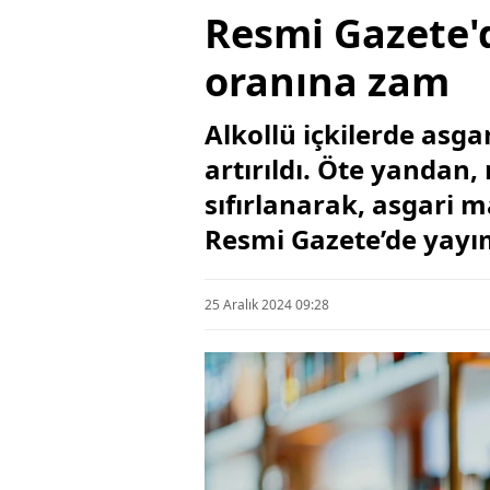
Resmi Gazete'd
oranına zam
Alkollü içkilerde asg
artırıldı. Öte yandan,
sıfırlanarak, asgari 
Resmi Gazete’de yayı
25 Aralık 2024 09:28