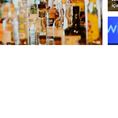
iç
Ünl
ha
hurbaşkanı Kararı ile alkollü içkilerde
şık yüzde 12,5 oranında artırıldı.
im itibarıyla yüzde 22 ve üzeri olan içkilerde
L’den 1.428 TL’ye çıkarıldı. Yeni düzenleme,
edilen alkollü içkiler, likörler ve şarap gibi
Hü