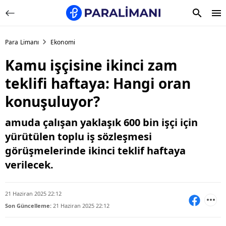
Para Limanı
Ekonomi
Kamu işçisine ikinci zam
teklifi haftaya: Hangi oran
konuşuluyor?
amuda çalışan yaklaşık 600 bin işçi için
yürütülen toplu iş sözleşmesi
görüşmelerinde ikinci teklif haftaya
verilecek.
21 Haziran 2025 22:12
Son Güncelleme:
21 Haziran 2025 22:12