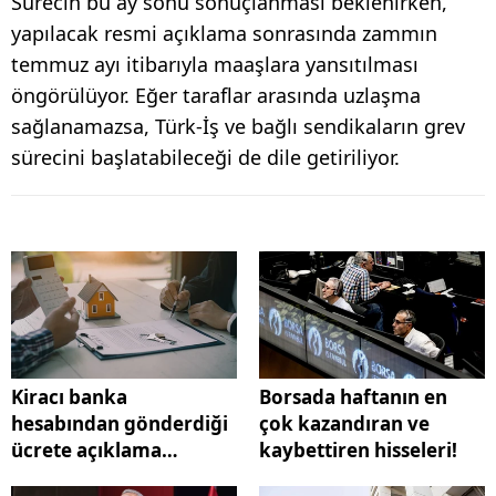
Sürecin bu ay sonu sonuçlanması beklenirken,
yapılacak resmi açıklama sonrasında zammın
temmuz ayı itibarıyla maaşlara yansıtılması
öngörülüyor. Eğer taraflar arasında uzlaşma
sağlanamazsa, Türk-İş ve bağlı sendikaların grev
sürecini başlatabileceği de dile getiriliyor.
Kiracı banka
Borsada haftanın en
hesabından gönderdiği
çok kazandıran ve
ücrete açıklama
kaybettiren hisseleri!
yazmazsa kira bedeli