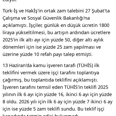
Türk-İş ve Hakİş'in ortak zam talebini 27 Şubat'ta
Çalışma ve Sosyal Güvenlik Bakanlığı'na
açıklamıştı. İşçiler, günlük en düşük ücretin 1800
liraya yükseltilmesi, bu artışın ardından ücretlere
2025'in ilk altı ayı için yüzde 50, diğer altı aylık
dönemleri için ise yüzde 25 zam yapılması ve
üzerine yüzde 10 refah payı talep etmişti.
13 Haziran'da kamu işveren tarafı (TÜHİS) ilk
teklifini vermek üzere işçi tarafını toplantıya
çağırmış, bu toplantıda teklifini açıklamıştı.
İşveren tarafını temsil eden TÜHİS'in teklifi 2025
yılının ilk 6 ayı için yüzde 16, ikinci 6 ayı için yüzde
8 oldu. 2026 yılı için ilk 6 ay için yüzde 7 ikinci 6 ay
için ise yüzde 5 zam teklifi sundu. Bu teklif işçi