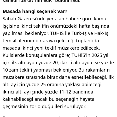
kanadında tatmin edici bulunmadı.
Masada hangi seçenek var?
Sabah Gazetesi'nde yer alan habere göre kamu
işçisine ikinci teklifin önümüzdeki hafta başında
yapılması bekleniyor. TÜHİS ile Türk-İş ve Hak-İş
temsilcilerinin bir araya geleceği toplantıda
masada ikinci yeni teklif müzakere edilecek.
Kulislerde konuşulanlara göre; TÜHİS'in 2025 yılı
için ilk altı ayda yüzde 20, ikinci altı ayda ise yüzde
10 zam teklifi yapması bekleniyor. Bu rakamların
müzakere sırasında biraz daha esnetilebileceği, ilk
altı ay için yüzde 25 oranına yaklaşılabileceği,
ikinci altı ay içinde yüzde 11-12 bandında
kalınabileceği ancak bu seçeneğin hayata
geçmesinin zor olduğu ileri sürülüyor.