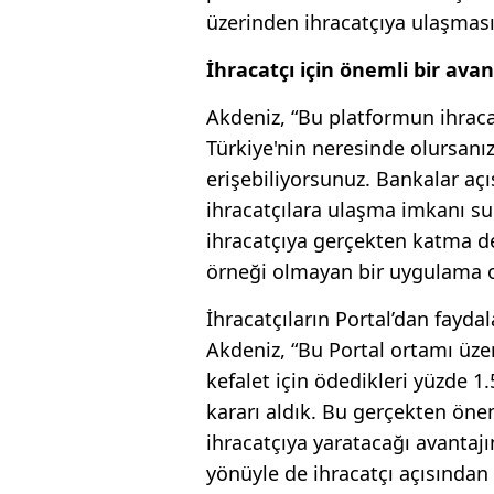
üzerinden ihracatçıya ulaşmasın
İhracatçı için önemli bir avan
Akdeniz, “Bu platformun ihraca
Türkiye'nin neresinde olursan
erişebiliyorsunuz. Bankalar aç
ihracatçılara ulaşma imkanı 
ihracatçıya gerçekten katma d
örneği olmayan bir uygulama o
İhracatçıların Portal’dan fayd
Akdeniz, “Bu Portal ortamı üze
kefalet için ödedikleri yüzde 1
kararı aldık. Bu gerçekten öneml
ihracatçıya yaratacağı avantajın
yönüyle de ihracatçı açısından