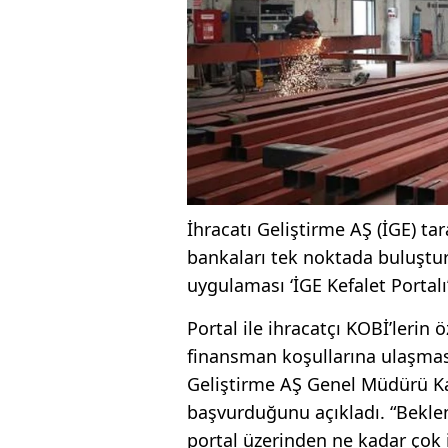
İhracatı Geliştirme AŞ (İGE) tar
bankaları tek noktada buluştur
uygulaması ‘İGE Kefalet Portal
Portal ile ihracatçı KOBİ’lerin 
finansman koşullarına ulaşmasın
Geliştirme AŞ Genel Müdürü Ka
başvurduğunu açıkladı. “Beklen
portal üzerinden ne kadar çok 