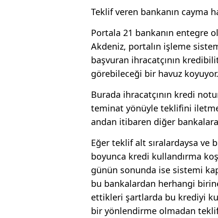
Teklif veren bankanın cayma h
Portala 21 bankanın entegre 
Akdeniz, portalın işleme sistem
başvuran ihracatçının kredibil
görebileceği bir havuz koyuyor
Burada ihracatçının kredi notu
teminat yönüyle teklifini iletmes
andan itibaren diğer bankalara
Eğer teklif alt sıralardaysa ve 
boyunca kredi kullandırma koşul
günün sonunda ise sistemi kapat
bu bankalardan herhangi birine
ettikleri şartlarda bu krediyi 
bir yönlendirme olmadan teklif