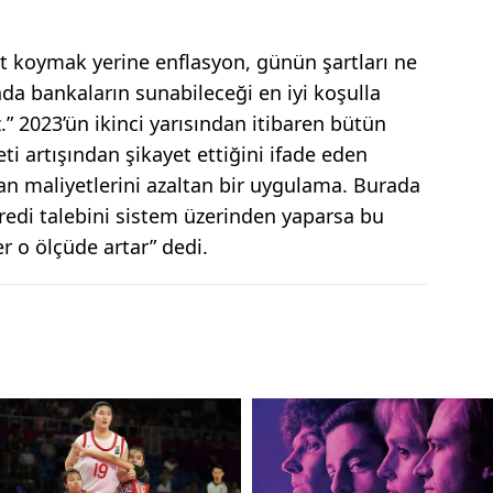
imit koymak yerine enflasyon, günün şartları ne
da bankaların sunabileceği en iyi koşulla
z.” 2023’ün ikinci yarısından itibaren bütün
ti artışından şikayet ettiğini ifade eden
an maliyetlerini azaltan bir uygulama. Burada
kredi talebini sistem üzerinden yaparsa bu
r o ölçüde artar” dedi.