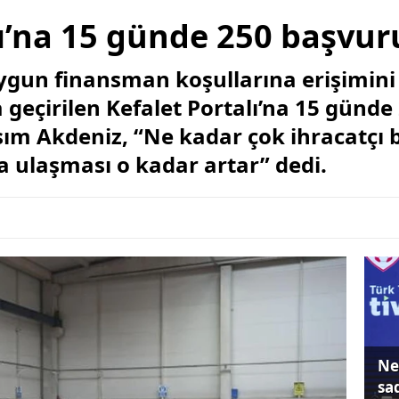
lı’na 15 günde 250 başvur
uygun finansman koşullarına erişimin
geçirilen Kefalet Portalı’na 15 günde
ım Akdeniz, “Ne kadar çok ihracatçı 
a ulaşması o kadar artar” dedi.
Ne
sa