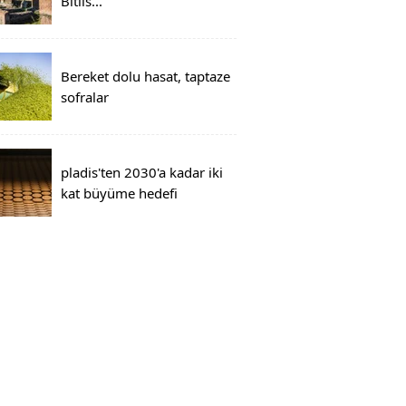
Bitlis...
Bereket dolu hasat, taptaze
sofralar
pladis'ten 2030'a kadar iki
kat büyüme hedefi