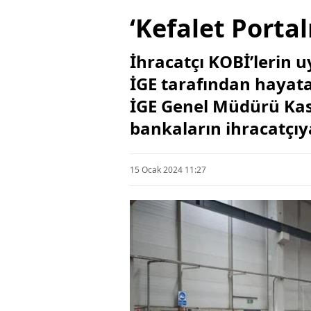
‘Kefalet Porta
İhracatçı KOBİ’lerin 
İGE tarafından hayata 
İGE Genel Müdürü Kas
bankaların ihracatçıy
15 Ocak 2024 11:27