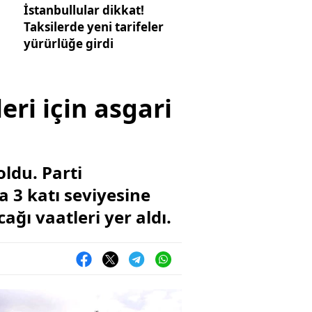
İstanbullular dikkat!
Taksilerde yeni tarifeler
yürürlüğe girdi
leri için asgari
oldu. Parti
a 3 katı seviyesine
ağı vaatleri yer aldı.