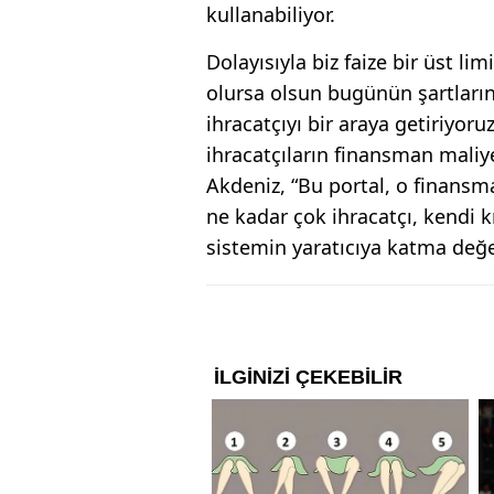
kullanabiliyor.
Dolayısıyla biz faize bir üst l
olursa olsun bugünün şartların
ihracatçıyı bir araya getiriyoru
ihracatçıların finansman maliye
Akdeniz, “Bu portal, o finansm
ne kadar çok ihracatçı, kendi 
sistemin yaratıcıya katma değe