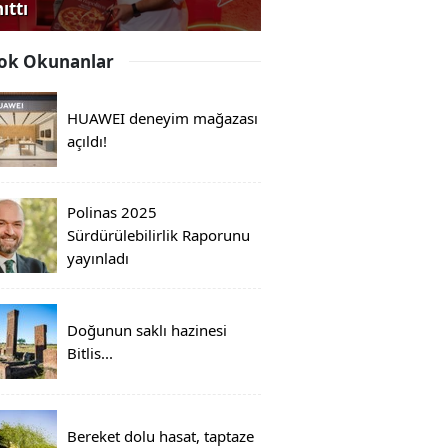
ıttı
ok Okunanlar
HUAWEI deneyim mağazası
açıldı!
Polinas 2025
Sürdürülebilirlik Raporunu
yayınladı
Doğunun saklı hazinesi
Bitlis...
Bereket dolu hasat, taptaze