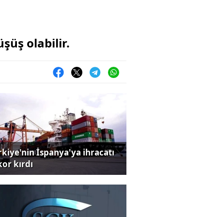
şüş olabilir.
rkiye'nin İspanya'ya ihracatı
kor kırdı