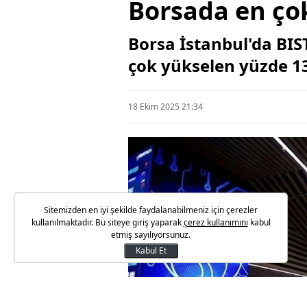
Borsada en çok
Borsa İstanbul'da BIS
çok yükselen yüzde 13
18 Ekim 2025 21:34
Sitemizden en iyi şekilde faydalanabilmeniz için çerezler
kullanılmaktadır. Bu siteye giriş yaparak
çerez kullanımını
kabul
etmiş sayılıyorsunuz.
Kabul Et