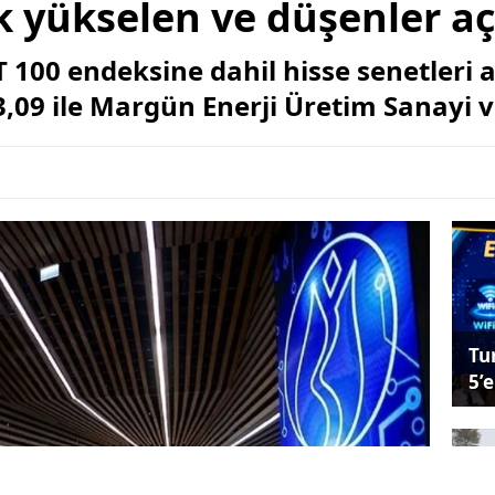
 yükselen ve düşenler aç
T 100 endeksine dahil hisse senetleri 
,09 ile Margün Enerji Üretim Sanayi ve
Tu
5’e