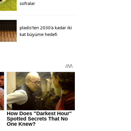
sofralar
pladis'ten 2030'a kadar iki
kat büyüme hedefi