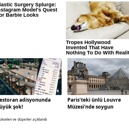
estoran adisyonunda
Paris'teki ünlü Louvre
üyük şok!
Müzesi'nde soygun
kselen ve düşenler açıklandı