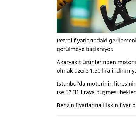
Petrol fiyatlarındaki gerilemen
görülmeye başlanıyor.
Akaryakıt ürünlerinden motorini
olmak üzere 1.30 lira indirim y
İstanbul'da motorinin litresinin
ise 53.31 liraya düşmesi beklen
Benzin fiyatlarına ilişkin fiyat 