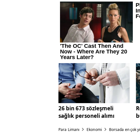
26 bin 673 sözleşmeli
R
sağlık personeli alımı
b
Para Limanı
Ekonomi
Borsada en çok yü